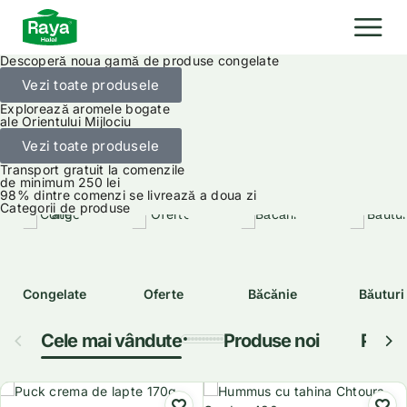
Descoperă noua gamă de produse congelate
Vezi toate produsele
Explorează aromele bogate
ale Orientului Mijlociu
Vezi toate produsele
Transport gratuit la comenzile
de minimum 250 lei
98% dintre comenzi se livrează a doua zi
Categorii de produse
Congelate
Oferte
Băcănie
Băuturi
Cele mai vândute
Produse noi
Produ