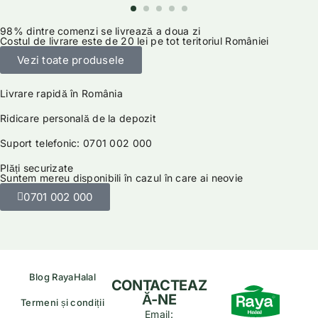
98% dintre comenzi se livrează a doua zi
Costul de livrare este de 20 lei pe tot teritoriul României
Vezi toate produsele
Livrare rapidă în România
Ridicare personală de la depozit
Suport telefonic: 0701 002 000
Plăți securizate
Suntem mereu disponibili în cazul în care ai neovie
0701 002 000
Blog RayaHalal
CONTACTEAZ
Ă-NE
Termeni și condiții
Email: