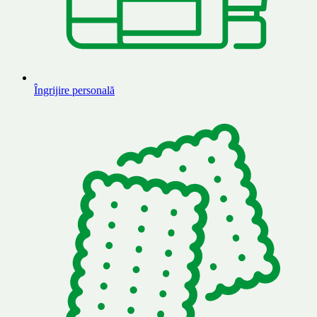
Îngrijire personală