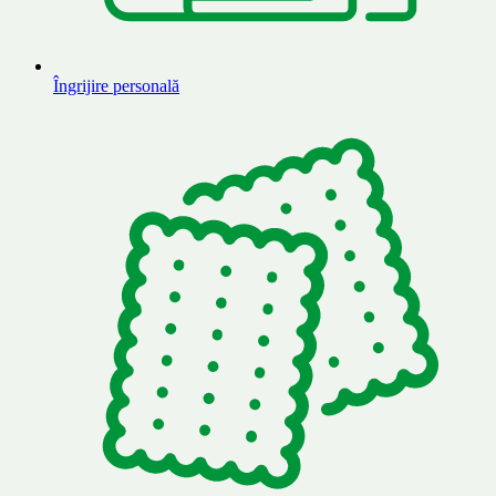
Îngrijire personală