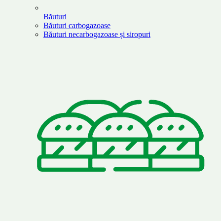
Băuturi
Băuturi carbogazoase
Băuturi necarbogazoase și siropuri