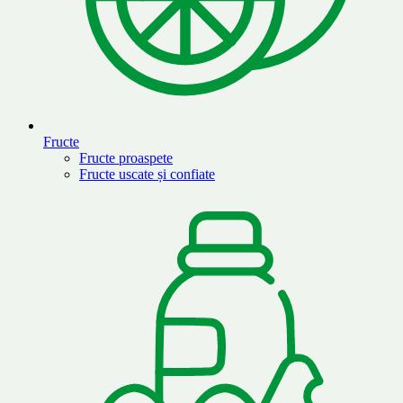
Fructe
Fructe proaspete
Fructe uscate și confiate