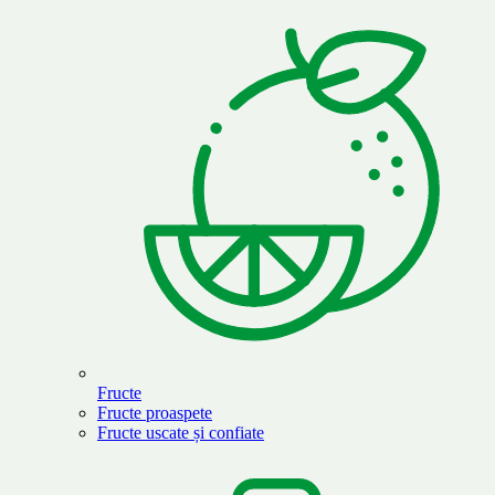
Fructe
Fructe proaspete
Fructe uscate și confiate