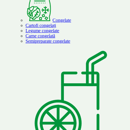
Congelate
Cartofi congelați
Legume congelate
Carne congelată
Semipreparate congelate