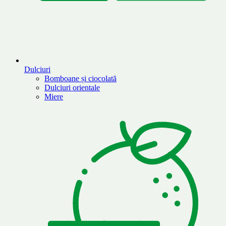
Dulciuri
Bomboane și ciocolată
Dulciuri orientale
Miere