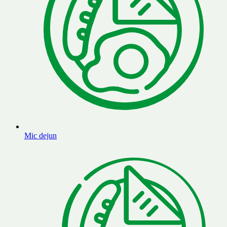
Mic dejun