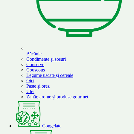
Băcănie
Condimente și sosuri
Conserve
Couscous
Legume uscate și cereale
Otet
Paste și orez
Ulei
Zahăr, arome și produse gourmet
Congelate