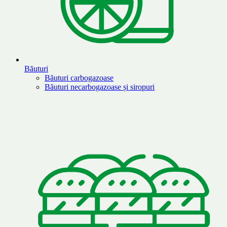
Băuturi
Băuturi carbogazoase
Băuturi necarbogazoase și siropuri