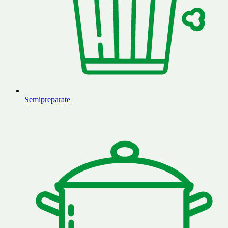
Semipreparate