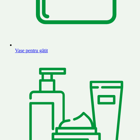
Vase pentru gătit