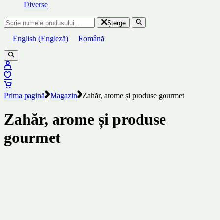
Diverse
Șterge
English
(
Engleză
)
Română
Prima pagină
Magazin
Zahăr, arome și produse gourmet
Zahăr, arome și produse
gourmet