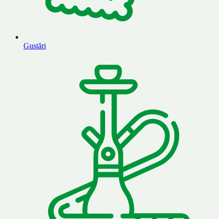
Gustări