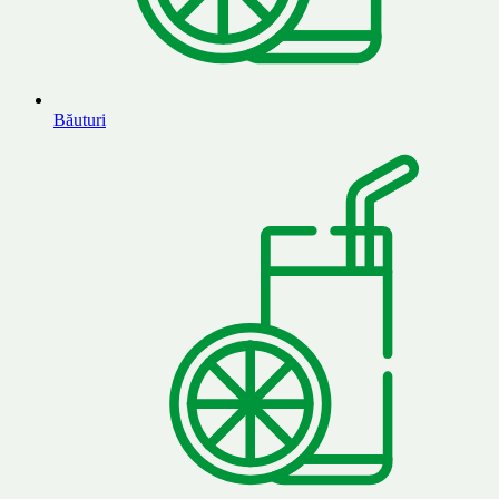
Băuturi