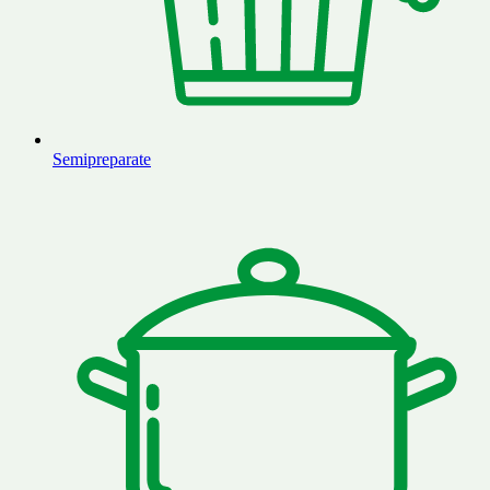
Semipreparate