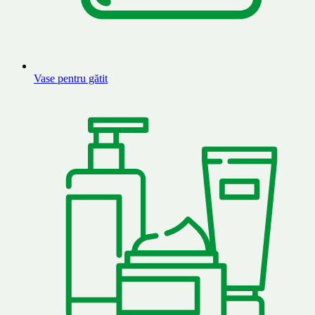
Vase pentru gătit