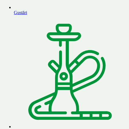
Gustări