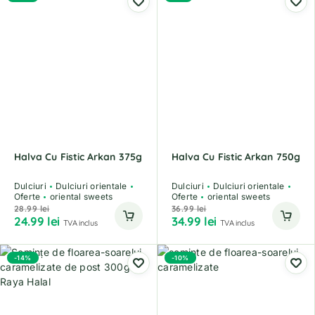
Halva Cu Fistic Arkan 375g
Halva Cu Fistic Arkan 750g
Dulciuri
Dulciuri orientale
Dulciuri
Dulciuri orientale
Oferte
oriental sweets
Oferte
oriental sweets
28.99
lei
36.99
lei
24.99
lei
34.99
lei
TVA inclus
TVA inclus
-14%
-10%