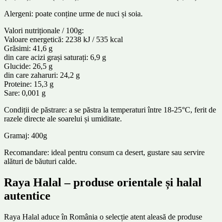
Alergeni: poate conține urme de nuci și soia.
Valori nutriționale / 100g:
Valoare energetică: 2238 kJ / 535 kcal
Grăsimi: 41,6 g
din care acizi grași saturați: 6,9 g
Glucide: 26,5 g
din care zaharuri: 24,2 g
Proteine: 15,3 g
Sare: 0,001 g
Condiții de păstrare: a se păstra la temperaturi între 18-25°C, ferit de
razele directe ale soarelui și umiditate.
Gramaj: 400g
Recomandare: ideal pentru consum ca desert, gustare sau servire
alături de băuturi calde.
Raya Halal – produse orientale și halal
autentice
Raya Halal aduce în România o selecție atent aleasă de produse