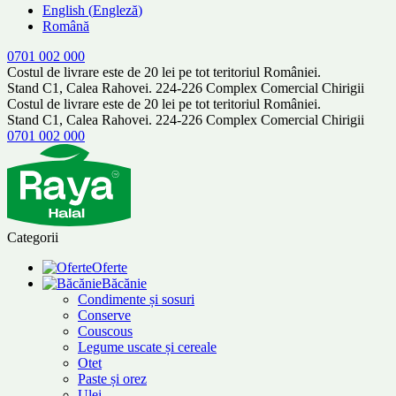
English
(
Engleză
)
Română
0701 002 000
Costul de livrare este de 20 lei pe tot teritoriul României.
Stand C1, Calea Rahovei. 224-226 Complex Comercial Chirigii
Costul de livrare este de 20 lei pe tot teritoriul României.
Stand C1, Calea Rahovei. 224-226 Complex Comercial Chirigii
0701 002 000
Categorii
Oferte
Băcănie
Condimente și sosuri
Conserve
Couscous
Legume uscate și cereale
Otet
Paste și orez
Ulei