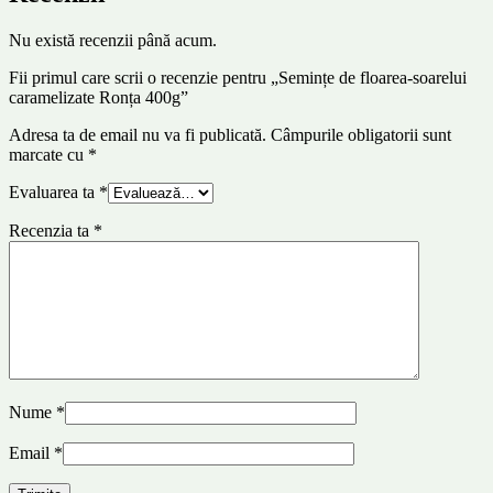
Nu există recenzii până acum.
Fii primul care scrii o recenzie pentru „Semințe de floarea-soarelui
caramelizate Ronța 400g”
Adresa ta de email nu va fi publicată.
Câmpurile obligatorii sunt
marcate cu
*
Evaluarea ta
*
Recenzia ta
*
Nume
*
Email
*