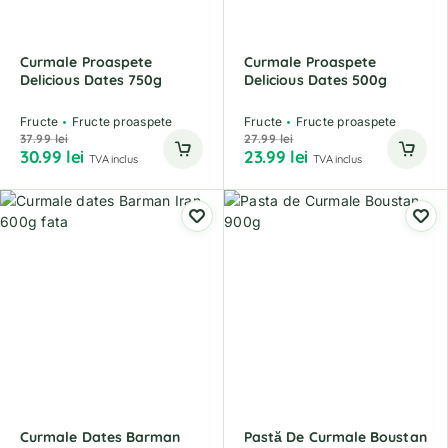
Curmale Proaspete
Curmale Proaspete
Delicious Dates 750g
Delicious Dates 500g
Fructe
Fructe proaspete
Fructe
Fructe proaspete
37.99
lei
27.99
lei
30.99
lei
23.99
lei
TVA inclus
TVA inclus
Curmale Dates Barman
Pastă De Curmale Boustan