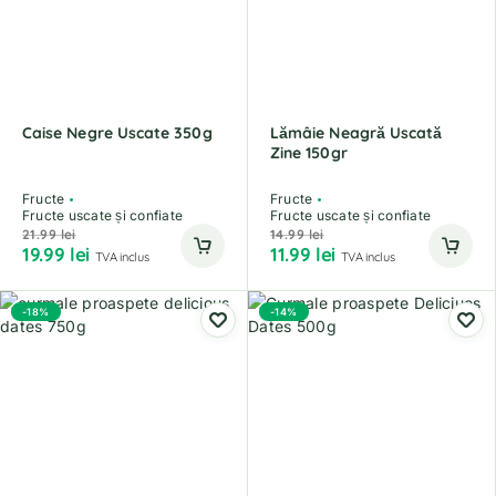
Caise Negre Uscate 350g
Lămâie Neagră Uscată
Zine 150gr
Fructe
Fructe
Fructe uscate și confiate
Fructe uscate și confiate
21.99
lei
14.99
lei
19.99
lei
11.99
lei
TVA inclus
TVA inclus
-18%
-14%