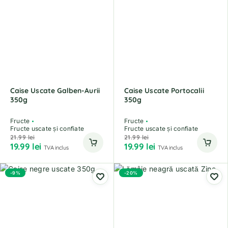
Caise Uscate Galben-Aurii
Caise Uscate Portocalii
350g
350g
Fructe
Fructe
Fructe uscate și confiate
Fructe uscate și confiate
21.99
lei
21.99
lei
19.99
lei
19.99
lei
TVA inclus
TVA inclus
-9%
-20%