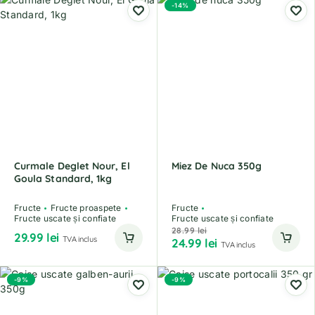
-14%
Curmale Deglet Nour, El
Miez De Nuca 350g
Goula Standard, 1kg
Fructe
Fructe proaspete
Fructe
Fructe uscate și confiate
Fructe uscate și confiate
28.99
lei
29.99
lei
TVA inclus
24.99
lei
TVA inclus
-9%
-9%