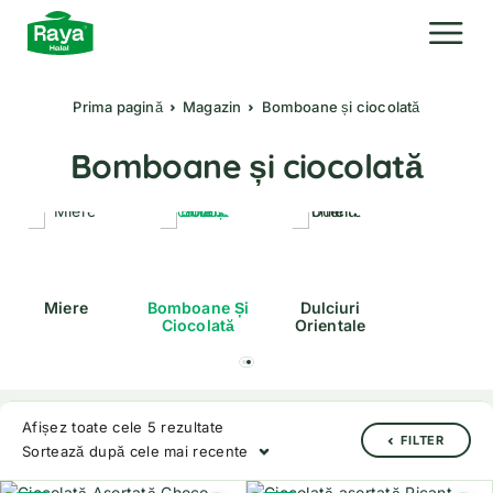
Prima pagină
Magazin
Bomboane și ciocolată
Bomboane și ciocolată
Miere
Bomboane Și
Dulciuri
Ciocolată
Orientale
Afișez toate cele 5 rezultate
FILTER
Sortează după cele mai recente