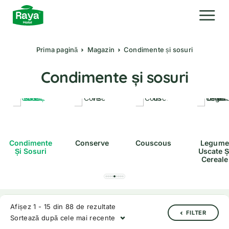
Prima pagină
Magazin
Condimente și sosuri
Condimente și sosuri
Condimente
Conserve
Couscous
Legume
Și Sosuri
Uscate Ș
Cereale
Afișez 1 - 15 din 88 de rezultate
FILTER
Sortează după cele mai recente