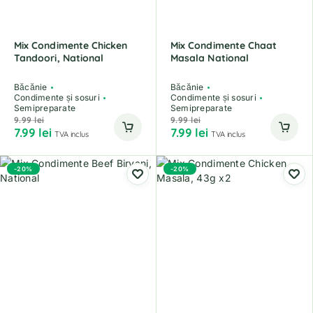
Mix Condimente Chicken
Mix Condimente Chaat
Tandoori, National
Masala National
Băcănie
Băcănie
Condimente și sosuri
Condimente și sosuri
Semipreparate
Semipreparate
9.99
lei
9.99
lei
7.99
lei
7.99
lei
TVA inclus
TVA inclus
-20%
-20%