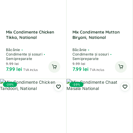
Mix Condimente Chicken
Mix Condimente Mutton
Tikka, National
Biryani, National
Băcănie
Băcănie
Condimente și sosuri
Condimente și sosuri
Semipreparate
Semipreparate
9.99
lei
9.99
lei
7.99
lei
7.99
lei
TVA inclus
TVA inclus
-20%
-20%