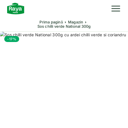
Prima pagină
Magazin
Sos chilli verde National 300g
-17%