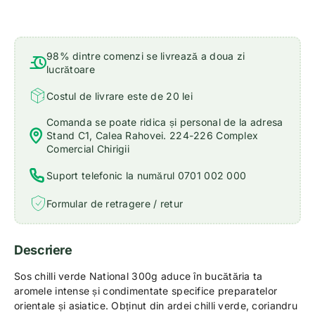
98% dintre comenzi se livrează a doua zi
lucrătoare
Costul de livrare este de 20 lei
Comanda se poate ridica și personal de la adresa
Stand C1, Calea Rahovei. 224-226 Complex
Comercial Chirigii
Suport telefonic la numărul 0701 002 000
Formular de retragere / retur
Descriere
Sos chilli verde National 300g aduce în bucătăria ta
aromele intense și condimentate specifice preparatelor
orientale și asiatice. Obținut din ardei chilli verde, coriandru