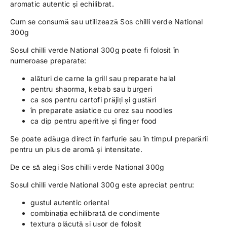
aromatic autentic și echilibrat.
Cum se consumă sau utilizează Sos chilli verde National
300g
Sosul chilli verde National 300g poate fi folosit în
numeroase preparate:
alături de carne la grill sau preparate halal
pentru shaorma, kebab sau burgeri
ca sos pentru cartofi prăjiți și gustări
în preparate asiatice cu orez sau noodles
ca dip pentru aperitive și finger food
Se poate adăuga direct în farfurie sau în timpul preparării
pentru un plus de aromă și intensitate.
De ce să alegi Sos chilli verde National 300g
Sosul chilli verde National 300g este apreciat pentru:
gustul autentic oriental
combinația echilibrată de condimente
textura plăcută și ușor de folosit