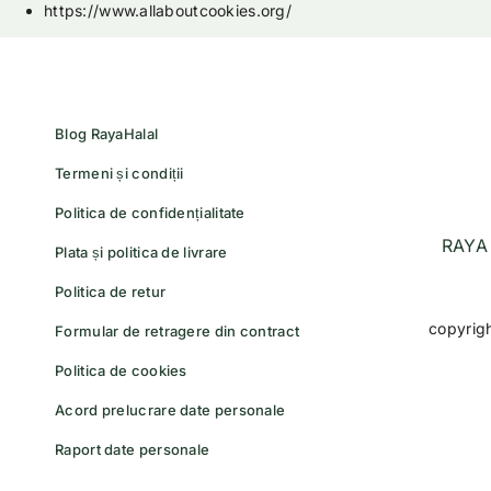
https://www.allaboutcookies.org/
Blog RayaHalal
Termeni și condiții
Politica de confidențialitate
RAYA 
Plata și politica de livrare
Politica de retur
copyrig
Formular de retragere din contract
Politica de cookies
Acord prelucrare date personale
Raport date personale