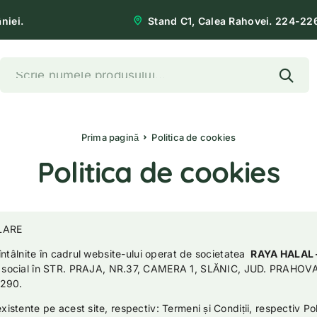
niei.
Stand C1, Calea Rahovei. 224-22
Prima pagină
Politica de cookies
Politica de cookies
ILARE
e întâlnite în cadrul website-ului operat de societatea
RAYA HALAL 
 social în STR. PRAJA, NR.37, CAMERA 1, SLĂNIC, JUD. PRAHOVA 
3290.
xistente pe acest site, respectiv: Termeni și Condiții, respectiv Pol