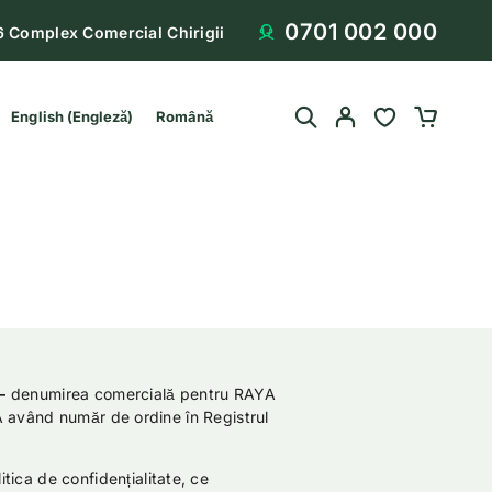
0701 002 000
6 Complex Comercial Chirigii
English
(
Engleză
)
Română
–
denumirea comercială pentru RAYA
având număr de ordine în Registrul
itica de confidențialitate, ce