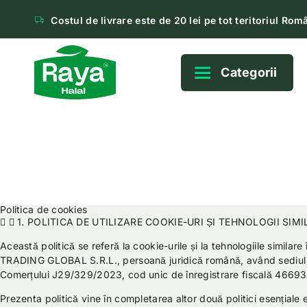
Costul de livrare este de 20 lei pe tot teritoriul Româ
Categorii
Politica de cookies
1. POLITICA DE UTILIZARE COOKIE-URI ȘI TEHNOLOGII SIM
Această politică se referă la cookie-urile și la tehnologiile similar
TRADING GLOBAL S.R.L., persoană juridică română, având sediul
Comerțului J29/329/2023, cod unic de înregistrare fiscală 4669
Prezenta politică vine în completarea altor două politici esențiale e