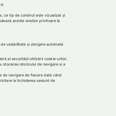
te;
 ce tip de conținut este vizualizat și
ulează aceste analize privitoare la
a de valabilitate și ștergere automată
 al securității utilizării cookie-urilor;
u stocarea istoricului de navigare și a
uale de navigare de fiecare dată când
izitare la închiderea sesiunii de