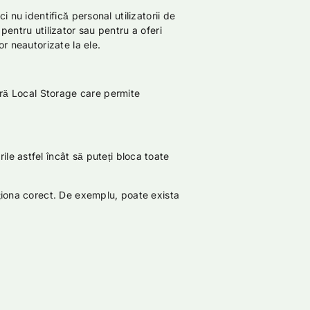
ci nu identifică personal utilizatorii de
 pentru utilizator sau pentru a oferi
or neautorizate la ele.
lară Local Storage care permite
le astfel încât să puteți bloca toate
cționa corect. De exemplu, poate exista