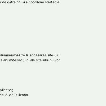
ite de către noi și a coordona strategia
ul dumneavoastră la accesarea site-ului
z anumite secțiuni ale site-ului nu vor
licației;
nual de utilizator.