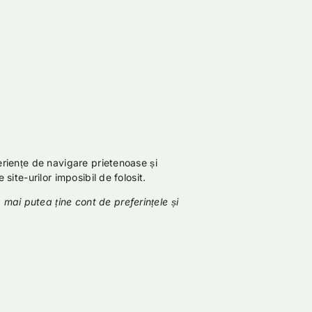
periențe de navigare prietenoase și
site-urilor imposibil de folosit.
 mai putea ține cont de preferințele și