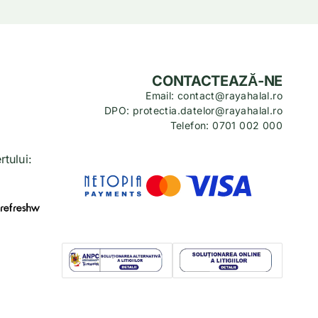
CONTACTEAZĂ-NE
Email: contact@rayahalal.ro
DPO: protectia.datelor@rayahalal.ro
Telefon: 0701 002 000
tului: