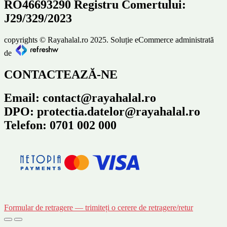
RO46693290 Registru Comertului:
J29/329/2023
copyrights © Rayahalal.ro 2025. Soluție eCommerce administrată
de
CONTACTEAZĂ-NE
Email: contact@rayahalal.ro
DPO: protectia.datelor@rayahalal.ro
Telefon: 0701 002 000
Formular de retragere — trimiteți o cerere de retragere/retur