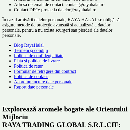
Adresa de email de contact: contact@rayahalal.ro
Contact DPO: protectia.datelor@rayahalal.ro
În cazul arhivării datelor personale, RAYA HALAL se obligă să
asigure metode de protecție avansată și actualizată a datelor
personale, pentru a nu exista scurgeri sau pierderi ale datelor
personale.
Blog RayaHalal
Termeni și condiții
Politica de confidențialitate
Plata și politica de livrare
Politica de retur
Formular de retragere din contract
Politica de cookies
Acord prelucrare date personale
Raport date personale
Explorează aromele bogate ale Orientului
Mijlociu
RAYA TRADING GLOBAL S.R.L.CIF: