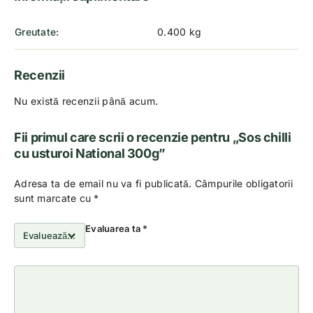
Greutate
0.400 kg
Recenzii
Nu există recenzii până acum.
Fii primul care scrii o recenzie pentru „Sos chilli
cu usturoi National 300g”
Adresa ta de email nu va fi publicată.
Câmpurile obligatorii
sunt marcate cu
*
Evaluarea ta
*