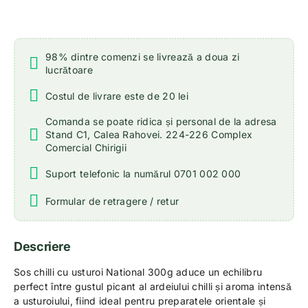
98% dintre comenzi se livrează a doua zi
lucrătoare
Costul de livrare este de 20 lei
Comanda se poate ridica și personal de la adresa
Stand C1, Calea Rahovei. 224-226 Complex
Comercial Chirigii
Suport telefonic la numărul 0701 002 000
Formular de retragere / retur
Descriere
Sos chilli cu usturoi National 300g aduce un echilibru
perfect între gustul picant al ardeiului chilli și aroma intensă
a usturoiului, fiind ideal pentru preparatele orientale și