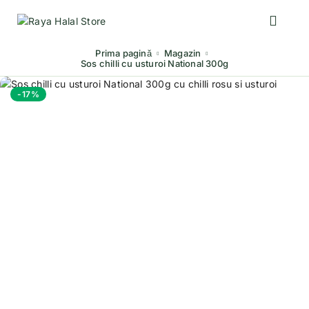
Prima pagină
Magazin
Sos chilli cu usturoi National 300g
-17%