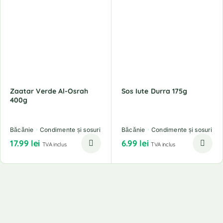
Zaatar Verde Al-Osrah
Sos Iute Durra 175g
400g
Băcănie
Condimente și sosuri
Băcănie
Condimente și sosuri
17.99
lei
6.99
lei
TVA inclus
TVA inclus