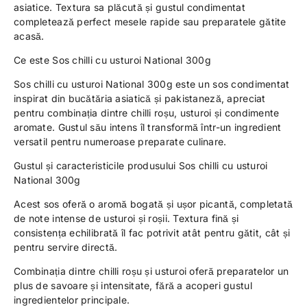
asiatice. Textura sa plăcută și gustul condimentat
completează perfect mesele rapide sau preparatele gătite
acasă.
Ce este Sos chilli cu usturoi National 300g
Sos chilli cu usturoi National 300g este un sos condimentat
inspirat din bucătăria asiatică și pakistaneză, apreciat
pentru combinația dintre chilli roșu, usturoi și condimente
aromate. Gustul său intens îl transformă într-un ingredient
versatil pentru numeroase preparate culinare.
Gustul și caracteristicile produsului Sos chilli cu usturoi
National 300g
Acest sos oferă o aromă bogată și ușor picantă, completată
de note intense de usturoi și roșii. Textura fină și
consistența echilibrată îl fac potrivit atât pentru gătit, cât și
pentru servire directă.
Combinația dintre chilli roșu și usturoi oferă preparatelor un
plus de savoare și intensitate, fără a acoperi gustul
ingredientelor principale.