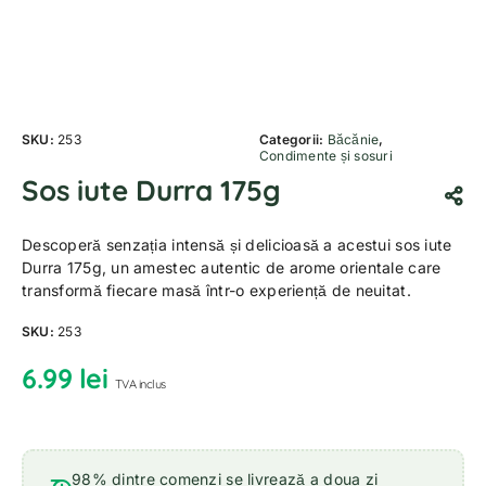
SKU:
253
Categorii:
Băcănie
,
Condimente și sosuri
Sos iute Durra 175g
Descoperă senzația intensă și delicioasă a acestui sos iute
Durra 175g, un amestec autentic de arome orientale care
transformă fiecare masă într-o experiență de neuitat.
SKU:
253
6.99
lei
TVA inclus
98% dintre comenzi se livrează a doua zi