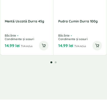
Mentă Uscată Durra 45g
Pudra Cumin Durra 100g
Băcănie
Băcănie
Condimente și sosuri
Condimente și sosuri
14.99
lei
14.99
lei
TVA inclus
TVA inclus