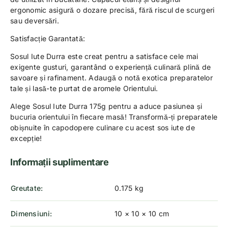
ergonomic asigură o dozare precisă, fără riscul de scurgeri
sau deversări.
Satisfacție Garantată:
Sosul Iute Durra este creat pentru a satisface cele mai
exigente gusturi, garantând o experiență culinară plină de
savoare și rafinament. Adaugă o notă exotica preparatelor
tale și lasă-te purtat de aromele Orientului.
Alege Sosul Iute Durra 175g pentru a aduce pasiunea și
bucuria orientului în fiecare masă! Transformă-ți preparatele
obișnuite în capodopere culinare cu acest sos iute de
excepție!
Informații suplimentare
Greutate
0.175 kg
Dimensiuni
10 × 10 × 10 cm