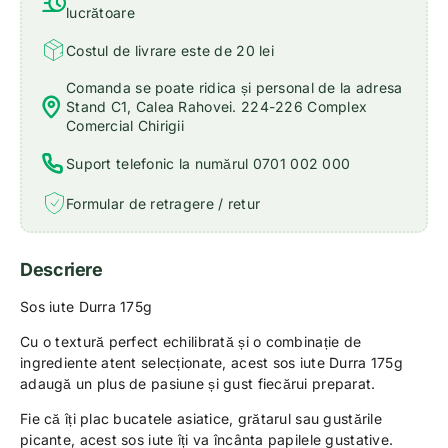
lucrătoare
Costul de livrare este de 20 lei
Comanda se poate ridica și personal de la adresa
Stand C1, Calea Rahovei. 224-226 Complex
Comercial Chirigii
Suport telefonic la numărul 0701 002 000
Formular de retragere / retur
Descriere
Sos iute Durra 175g
Cu o textură perfect echilibrată și o combinație de
ingrediente atent selecționate, acest sos iute Durra 175g
adaugă un plus de pasiune și gust fiecărui preparat.
Fie că îți plac bucatele asiatice, grătarul sau gustările
picante, acest sos iute îți va încânta papilele gustative.