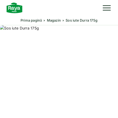
Prima pagină
Magazin
Sos iute Durra 175g