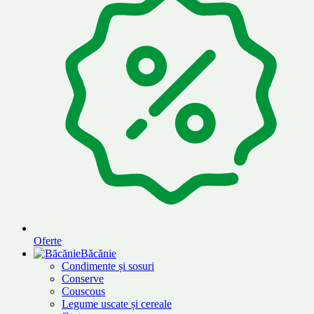
Oferte
Băcănie
Condimente și sosuri
Conserve
Couscous
Legume uscate și cereale