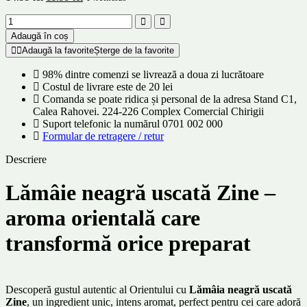
Adaugă în coș
Adaugă la favorite
Șterge de la favorite
98% dintre comenzi se livrează a doua zi lucrătoare
Costul de livrare este de 20 lei
Comanda se poate ridica și personal de la adresa Stand C1,
Calea Rahovei. 224-226 Complex Comercial Chirigii
Suport telefonic la numărul 0701 002 000
Formular de retragere / retur
Descriere
Lămâie neagră uscată Zine –
aroma orientală care
transformă orice preparat
Descoperă gustul autentic al Orientului cu
Lămâia neagră uscată
Zine
, un ingredient unic, intens aromat, perfect pentru cei care adoră