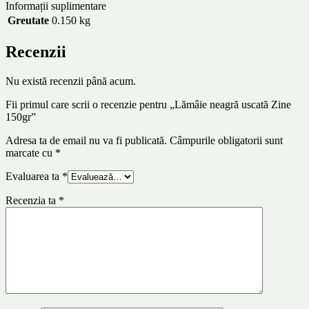
Informații suplimentare
Greutate
0.150 kg
Recenzii
Nu există recenzii până acum.
Fii primul care scrii o recenzie pentru „Lămâie neagră uscată Zine
150gr”
Adresa ta de email nu va fi publicată.
Câmpurile obligatorii sunt
marcate cu
*
Evaluarea ta
*
Recenzia ta
*