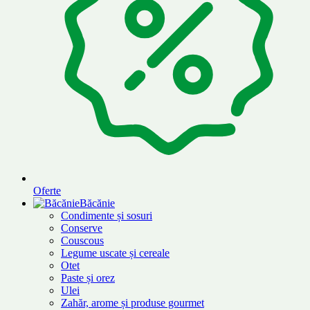
Oferte
Băcănie
Condimente și sosuri
Conserve
Couscous
Legume uscate și cereale
Otet
Paste și orez
Ulei
Zahăr, arome și produse gourmet