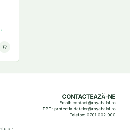
CONTACTEAZĂ-NE
Email: contact@rayahalal.ro
DPO: protectia.datelor@rayahalal.ro
Telefon: 0701 002 000
tului: