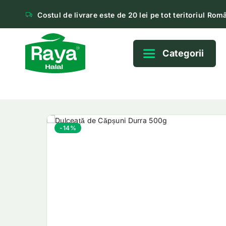
Costul de livrare este de 20 lei pe tot teritoriul Româ
Categorii
-14%