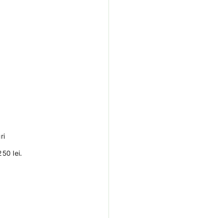
ri
50 lei.