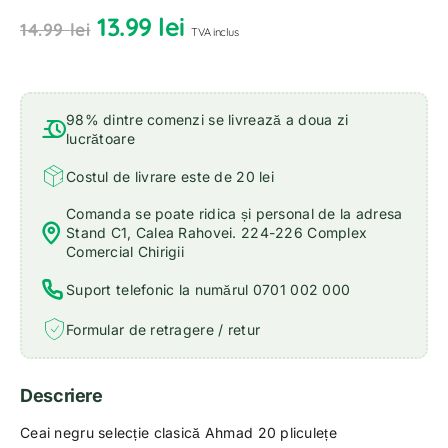
13.99
lei
14.99
lei
TVA inclus
98% dintre comenzi se livrează a doua zi
lucrătoare
Costul de livrare este de 20 lei
Comanda se poate ridica și personal de la adresa
Stand C1, Calea Rahovei. 224-226 Complex
Comercial Chirigii
Suport telefonic la numărul 0701 002 000
Formular de retragere / retur
Descriere
Ceai negru selecție clasică Ahmad 20 pliculețe