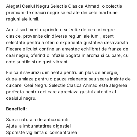
Alegeti Ceaiul Negru Selectie Clasica Ahmad, o colectie
premium de ceaiuri negre selectate din cele mai bune
regiuni ale lumii.
Acest sortiment cuprinde o selectie de ceaiuri negre
clasice, provenite din diverse regiuni ale lumii, atent
selectate pentru a oferi o experienta gustativa desavarsita.
Fiecare pliculet contine un amestec echilibrat de frunze de
ceai negru, oferind o infuzie bogata in aroma si culoare, cu
note subtile si un gust vibrant.
Fie ca il savurezi dimineata pentru un plus de energie,
dupa-amiaza pentru o pauza relaxanta sau seara inainte de
culcare, Ceai Negru Selectie Clasica Ahmad este alegerea
perfecta pentru cei care apreciaza gustul autentic al
ceaiului negru.
Beneficii:
Sursa naturala de antioxidanti
Ajuta la imbunatatirea digestiei
Sporeste vigilenta si concentrarea