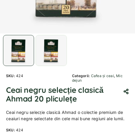
SKU:
424
Categorii:
Cafea și ceai
,
Mic
dejun
Ceai negru selecție clasică
Ahmad 20 pliculețe
Ceai negru selecție clasică Ahmad o colectie premium de
ceaiuri negre selectate din cele mai bune regiuni ale lumii.
SKU:
424