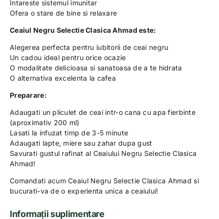
Intareste sistemul imunitar
Ofera o stare de bine si relaxare
Ceaiul Negru Selectie Clasica Ahmad este:
Alegerea perfecta pentru iubitorii de ceai negru
Un cadou ideal pentru orice ocazie
O modalitate delicioasa si sanatoasa de a te hidrata
O alternativa excelenta la cafea
Preparare:
Adaugati un pliculet de ceai intr-o cana cu apa fierbinte
(aproximativ 200 ml)
Lasati la infuzat timp de 3-5 minute
Adaugati lapte, miere sau zahar dupa gust
Savurati gustul rafinat al Ceaiului Negru Selectie Clasica
Ahmad!
Comandati acum Ceaiul Negru Selectie Clasica Ahmad si
bucurati-va de o experienta unica a ceaiului!
Informații suplimentare