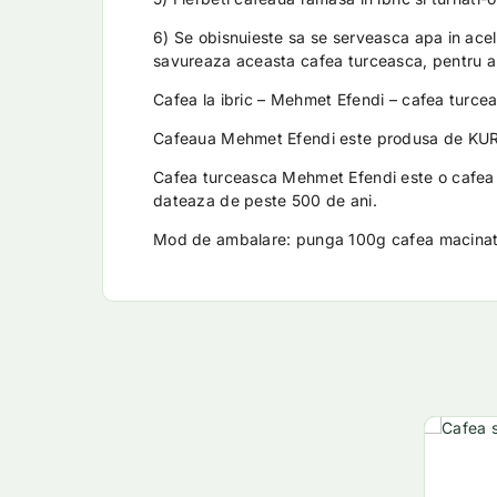
6) Se obisnuieste sa se serveasca apa in acel
savureaza aceasta cafea turceasca, pentru a 
Cafea la ibric – Mehmet Efendi – cafea turce
Cafeaua Mehmet Efendi este produsa de K
Cafea turceasca Mehmet Efendi este o cafea 
dateaza de peste 500 de ani.
Mod de ambalare: punga 100g cafea macina