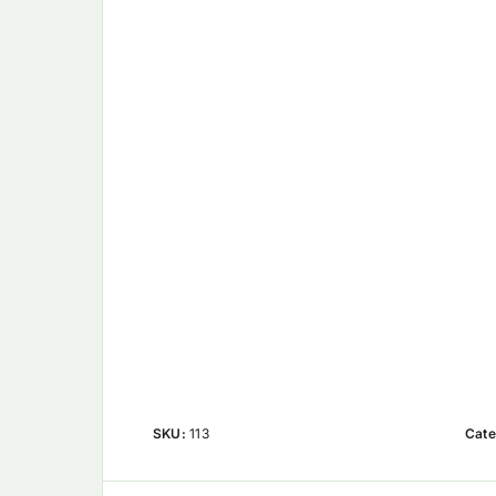
SKU:
113
Cate