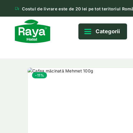
Costul de livrare este de 20 lei pe tot teritoriul Româ
Categorii
-11%