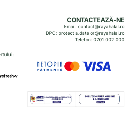
CONTACTEAZĂ-NE
Email: contact@rayahalal.ro
DPO: protectia.datelor@rayahalal.ro
Telefon: 0701 002 000
tului: