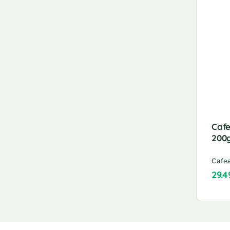
Cafe
200
Cafea
29.