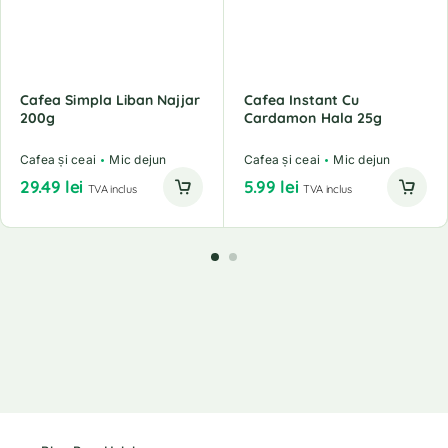
Cafea Simpla Liban Najjar
Cafea Instant Cu
200g
Cardamon Hala 25g
Cafea și ceai
Mic dejun
Cafea și ceai
Mic dejun
29.49
lei
5.99
lei
TVA inclus
TVA inclus