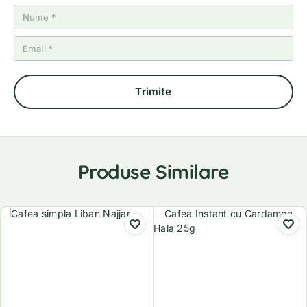
Produse Similare