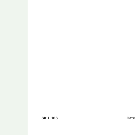
SKU:
186
Cate