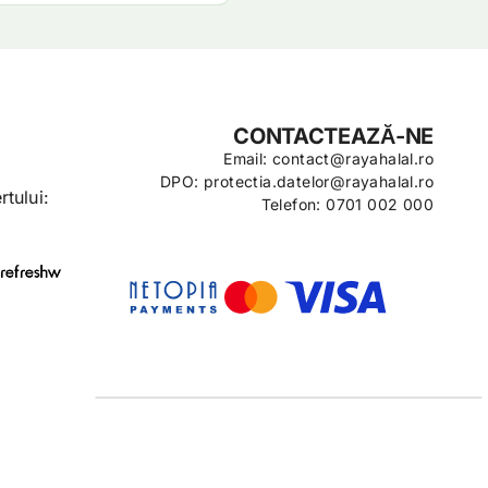
CONTACTEAZĂ-NE
Email: contact@rayahalal.ro
DPO: protectia.datelor@rayahalal.ro
tului:
Telefon: 0701 002 000