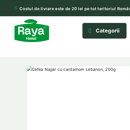
Costul de livrare este de 20 lei pe tot teritoriul Român
Categorii