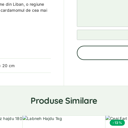
ne din Liban, o regiune
i cardamomul de cea mai
× 20 cm
Produse Similare
-13%