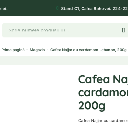
iei.
Stand C1, Calea Rahovei. 224-22
Prima pagină
Magazin
Cafea Najjar cu cardamom Lebanon, 200g
Cafea Naj
cardamo
200g
Cafea Najjar cu cardam