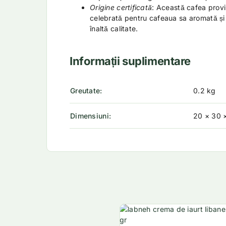
Origine certificată
: Această cafea provi
celebrată pentru cafeaua sa aromată ș
înaltă calitate.
Informații suplimentare
Greutate
0.2 kg
Dimensiuni
20 × 30 