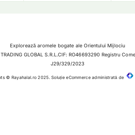
Explorează aromele bogate ale Orientului Mijlociu
TRADING GLOBAL S.R.L.CIF: RO46693290 Registru Comer
J29/329/2023
hts © Rayahalal.ro 2025. Soluție eCommerce administrată de