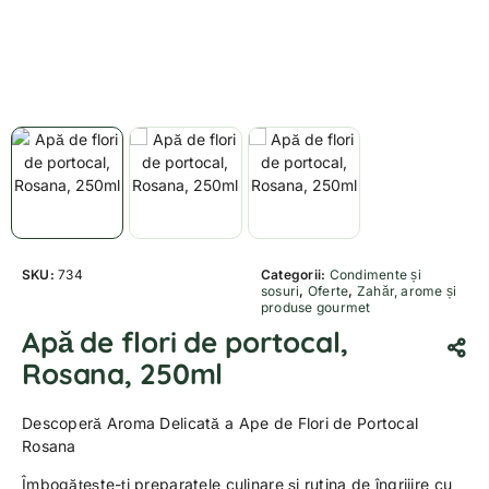
SKU:
734
Categorii:
Condimente și
sosuri
,
Oferte
,
Zahăr, arome și
produse gourmet
Apă de flori de portocal,
Rosana, 250ml
Descoperă Aroma Delicată a Ape de Flori de Portocal
Rosana
Îmbogățește-ți preparatele culinare și rutina de îngrijire cu