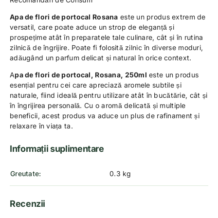
Apa de flori de portocal Rosana
este un produs extrem de
versatil, care poate aduce un strop de eleganță și
prospețime atât în preparatele tale culinare, cât și în rutina
zilnică de îngrijire. Poate fi folosită zilnic în diverse moduri,
adăugând un parfum delicat și natural în orice context.
A
pa de flori de portocal, Rosana, 250ml
este un produs
esențial pentru cei care apreciază aromele subtile și
naturale, fiind ideală pentru utilizare atât în bucătărie, cât și
în îngrijirea personală. Cu o aromă delicată și multiple
beneficii, acest produs va aduce un plus de rafinament și
relaxare în viața ta.
Informații suplimentare
Greutate
0.3 kg
Recenzii