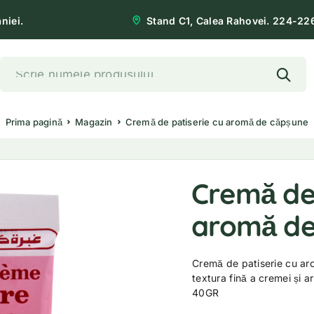
niei.
Stand C1, Calea Rahovei. 224-22
Prima pagină
Magazin
Cremă de patiserie cu aromă de căpșune
Cremă de 
aromă de
Cremă de patiserie cu ar
textura fină a cremei și 
40GR