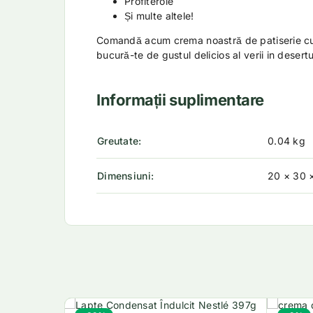
Profiterole
Și multe altele!
Comandă acum crema noastră de patiserie c
bucură-te de gustul delicios al verii in desertur
Informații suplimentare
Greutate
0.04 kg
Dimensiuni
20 × 30 