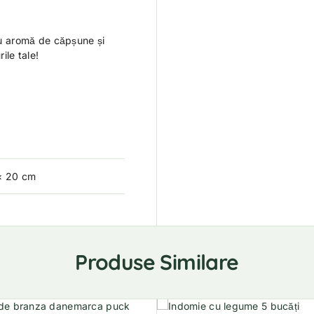
u aromă de căpșune și
ile tale!
× 20 cm
Produse Similare