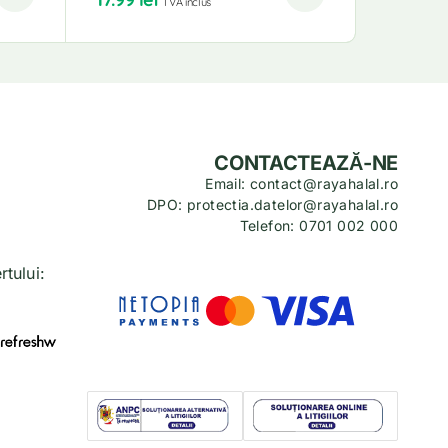
TVA inclus
CONTACTEAZĂ-NE
Email: contact@rayahalal.ro
DPO: protectia.datelor@rayahalal.ro
Telefon: 0701 002 000
tului: