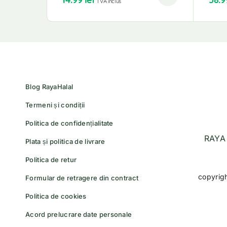
TVA inclus
Blog RayaHalal
Termeni și condiții
Politica de confidențialitate
RAYA 
Plata și politica de livrare
Politica de retur
copyrig
Formular de retragere din contract
Politica de cookies
Acord prelucrare date personale