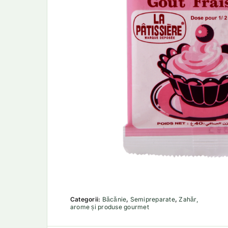
Categorii:
Băcănie
,
Semipreparate
,
Zahăr,
arome și produse gourmet