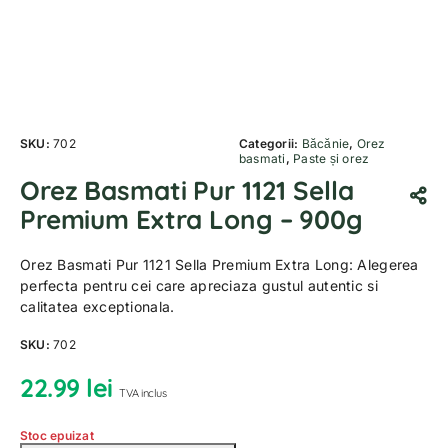
SKU:
702
Categorii:
Băcănie
,
Orez
basmati
,
Paste și orez
Orez Basmati Pur 1121 Sella
Premium Extra Long – 900g
Orez Basmati Pur 1121 Sella Premium Extra Long: Alegerea
perfecta pentru cei care apreciaza gustul autentic si
calitatea exceptionala.
SKU:
702
22.99
lei
TVA inclus
Stoc epuizat