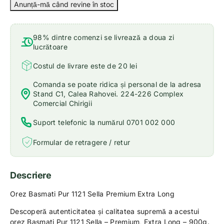
98% dintre comenzi se livrează a doua zi
lucrătoare
Costul de livrare este de 20 lei
Comanda se poate ridica și personal de la adresa
Stand C1, Calea Rahovei. 224-226 Complex
Comercial Chirigii
Suport telefonic la numărul 0701 002 000
Formular de retragere / retur
Descriere
Orez Basmati Pur 1121 Sella Premium Extra Long
Descoperă autenticitatea și calitatea supremă a acestui
orez Basmati Pur 1121 Sella – Premium, Extra Long – 900g.