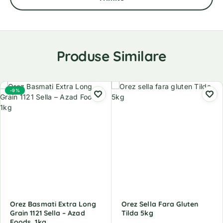
Produse Similare
-9%
Orez Basmati Extra Long
Orez Sella Fara Gluten
Grain 1121 Sella – Azad
Tilda 5kg
Foods, 1kg