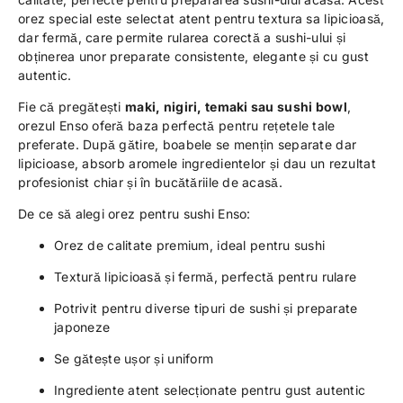
orez special este selectat atent pentru textura sa lipicioasă,
dar fermă, care permite rularea corectă a sushi-ului și
obținerea unor preparate consistente, elegante și cu gust
autentic.
Fie că pregătești
maki, nigiri, temaki sau sushi bowl
,
orezul Enso oferă baza perfectă pentru rețetele tale
preferate. După gătire, boabele se mențin separate dar
lipicioase, absorb aromele ingredientelor și dau un rezultat
profesionist chiar și în bucătăriile de acasă.
De ce să alegi orez pentru sushi Enso:
Orez de calitate premium, ideal pentru sushi
Textură lipicioasă și fermă, perfectă pentru rulare
Potrivit pentru diverse tipuri de sushi și preparate
japoneze
Se gătește ușor și uniform
Ingrediente atent selecționate pentru gust autentic