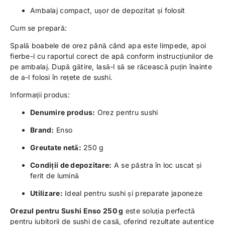
Ambalaj compact, ușor de depozitat și folosit
Cum se prepară:
Spală boabele de orez până când apa este limpede, apoi
fierbe-l cu raportul corect de apă conform instrucțiunilor de
pe ambalaj. După gătire, lasă-l să se răcească puțin înainte
de a-l folosi în rețete de sushi.
Informații produs:
Denumire produs:
Orez pentru sushi
Brand:
Enso
Greutate netă:
250 g
Condiții de depozitare:
A se păstra în loc uscat și
ferit de lumină
Utilizare:
Ideal pentru sushi și preparate japoneze
Orezul pentru Sushi Enso 250 g
este soluția perfectă
pentru iubitorii de sushi de casă, oferind rezultate autentice