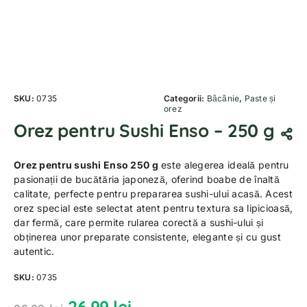
SKU:
0735
Categorii:
Băcănie
,
Paste și
orez
Orez pentru Sushi Enso – 250 g
Orez pentru sushi Enso 250 g
este alegerea ideală pentru
pasionații de bucătăria japoneză, oferind boabe de înaltă
calitate, perfecte pentru prepararea sushi-ului acasă. Acest
orez special este selectat atent pentru textura sa lipicioasă,
dar fermă, care permite rularea corectă a sushi-ului și
obținerea unor preparate consistente, elegante și cu gust
autentic.
SKU:
0735
26.99
lei