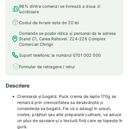
98% dintre comenzi se livrează a doua zi
lucrătoare
Costul de livrare este de 20 lei
Comanda se poate ridica și personal de la adresa
Stand C1, Calea Rahovei. 224-226 Complex
Comercial Chirigii
Suport telefonic la numărul 0701 002 000
Formular de retragere / retur
Descriere
Cremoasă și bogată: Puck crema de lapte 170g se
remarcă prin cremozitatea sa desăvârșită și
consistența sa bogată. Fie că o adaugi în sosuri,
ciorbe, prăjituri sau alte preparate culinare, va aduce
un plus de savoare și o textură fină care se topește în
gură.