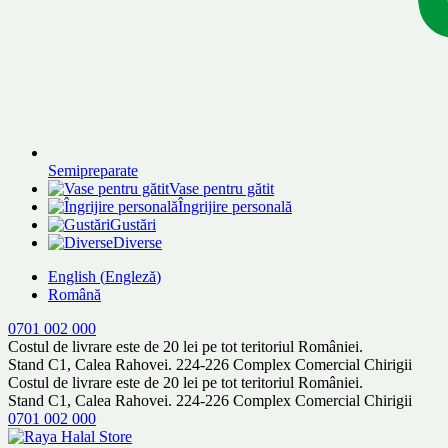
Semipreparate
Vase pentru gătit
Îngrijire personală
Gustări
Diverse
English
(
Engleză
)
Română
0701 002 000
Costul de livrare este de 20 lei pe tot teritoriul României.
Stand C1, Calea Rahovei. 224-226 Complex Comercial Chirigii
Costul de livrare este de 20 lei pe tot teritoriul României.
Stand C1, Calea Rahovei. 224-226 Complex Comercial Chirigii
0701 002 000