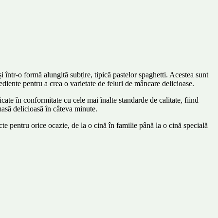
 într-o formă alungită subțire, tipică pastelor spaghetti. Acestea sunt
rediente pentru a crea o varietate de feluri de mâncare delicioase.
ate în conformitate cu cele mai înalte standarde de calitate, fiind
 masă delicioasă în câteva minute.
te pentru orice ocazie, de la o cină în familie până la o cină specială