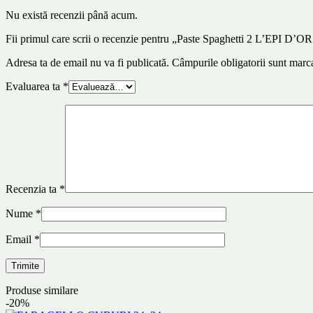
Nu există recenzii până acum.
Fii primul care scrii o recenzie pentru „Paste Spaghetti 2 L’EPI D’O
Adresa ta de email nu va fi publicată.
Câmpurile obligatorii sunt marc
Evaluarea ta
*
Recenzia ta
*
Nume
*
Email
*
Produse similare
-20%