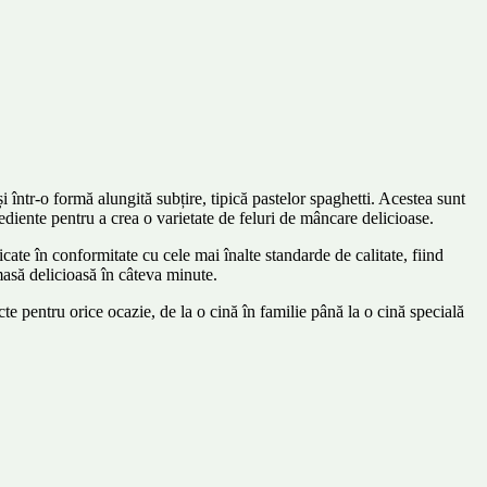
 într-o formă alungită subțire, tipică pastelor spaghetti. Acestea sunt
rediente pentru a crea o varietate de feluri de mâncare delicioase.
ate în conformitate cu cele mai înalte standarde de calitate, fiind
 masă delicioasă în câteva minute.
te pentru orice ocazie, de la o cină în familie până la o cină specială