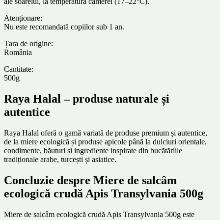
ale soarelui, la temperatura camerei (17–22°C).
Atenționare:
Nu este recomandată copiilor sub 1 an.
Țara de origine:
România
Cantitate:
500g
Raya Halal – produse naturale și
autentice
Raya Halal oferă o gamă variată de produse premium și autentice,
de la miere ecologică și produse apicole până la dulciuri orientale,
condimente, băuturi și ingrediente inspirate din bucătăriile
tradiționale arabe, turcești și asiatice.
Concluzie despre Miere de salcâm
ecologică crudă Apis Transylvania 500g
Miere de salcâm ecologică crudă Apis Transylvania 500g este