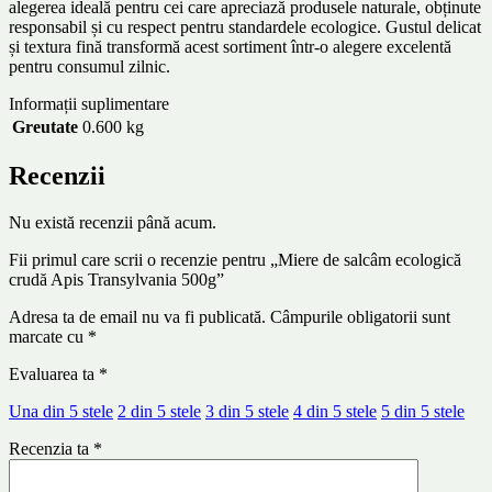
alegerea ideală pentru cei care apreciază produsele naturale, obținute
responsabil și cu respect pentru standardele ecologice. Gustul delicat
și textura fină transformă acest sortiment într-o alegere excelentă
pentru consumul zilnic.
Informații suplimentare
Greutate
0.600 kg
Recenzii
Nu există recenzii până acum.
Fii primul care scrii o recenzie pentru „Miere de salcâm ecologică
crudă Apis Transylvania 500g”
Adresa ta de email nu va fi publicată.
Câmpurile obligatorii sunt
marcate cu
*
Evaluarea ta
*
Una din 5 stele
2 din 5 stele
3 din 5 stele
4 din 5 stele
5 din 5 stele
Recenzia ta
*