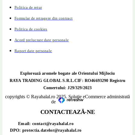
Politica de retur
Formular de retragere din contract
Politica de cookies
Acord prelucrare date personale
Raport date personale
Explorează aromele bogate ale Orientului Mijlociu
RAYA TRADING GLOBAL S.R.L.CIF: RO46693290 Registru
Comertului: J29/329/2023
copyrights © Rayahalal.ro 2025. Soluție eCommerce administrată
de
CONTACTEAZĂ-NE
Email: contact@rayahalal.ro
DPO: protectia.datelor@rayahalal.ro