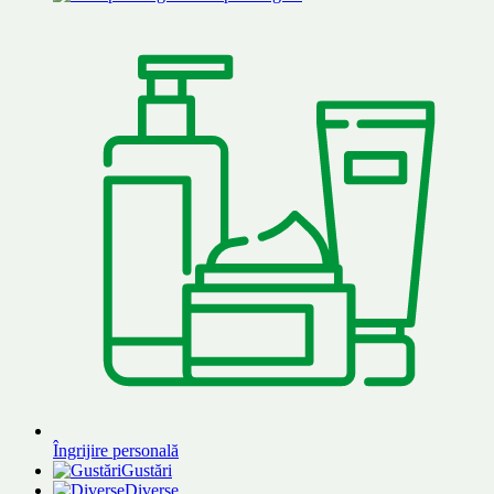
Îngrijire personală
Gustări
Diverse