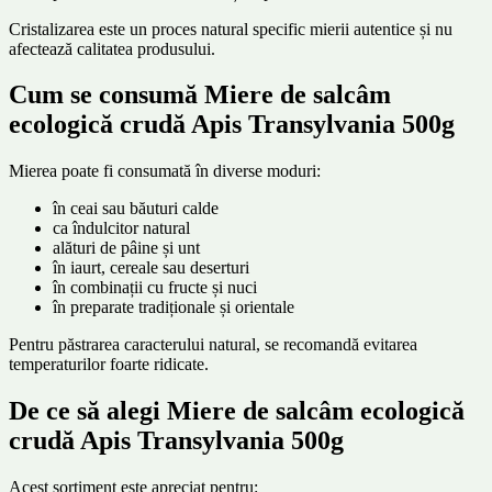
Cristalizarea este un proces natural specific mierii autentice și nu
afectează calitatea produsului.
Cum se consumă Miere de salcâm
ecologică crudă Apis Transylvania 500g
Mierea poate fi consumată în diverse moduri:
în ceai sau băuturi calde
ca îndulcitor natural
alături de pâine și unt
în iaurt, cereale sau deserturi
în combinații cu fructe și nuci
în preparate tradiționale și orientale
Pentru păstrarea caracterului natural, se recomandă evitarea
temperaturilor foarte ridicate.
De ce să alegi Miere de salcâm ecologică
crudă Apis Transylvania 500g
Acest sortiment este apreciat pentru: