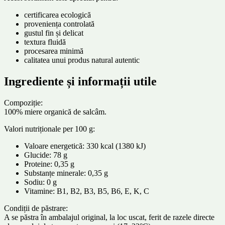
certificarea ecologică
proveniența controlată
gustul fin și delicat
textura fluidă
procesarea minimă
calitatea unui produs natural autentic
Ingrediente și informații utile
Compoziție:
100% miere organică de salcâm.
Valori nutriționale per 100 g:
Valoare energetică: 330 kcal (1380 kJ)
Glucide: 78 g
Proteine: 0,35 g
Substanțe minerale: 0,35 g
Sodiu: 0 g
Vitamine: B1, B2, B3, B5, B6, E, K, C
Condiții de păstrare:
A se păstra în ambalajul original, la loc uscat, ferit de razele directe