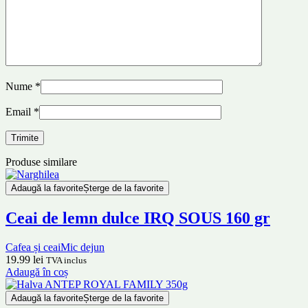
Nume
*
Email
*
Produse similare
Adaugă la favorite
Șterge de la favorite
Ceai de lemn dulce IRQ SOUS 160 gr
Cafea și ceai
Mic dejun
19.99
lei
TVA inclus
Adaugă în coș
Adaugă la favorite
Șterge de la favorite