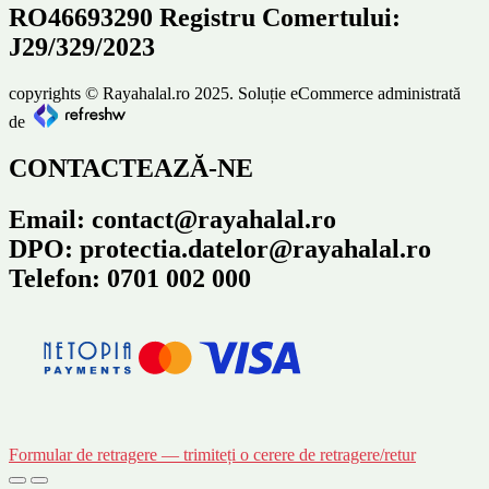
RO46693290 Registru Comertului:
J29/329/2023
copyrights © Rayahalal.ro 2025. Soluție eCommerce administrată
de
CONTACTEAZĂ-NE
Email: contact@rayahalal.ro
DPO: protectia.datelor@rayahalal.ro
Telefon: 0701 002 000
Formular de retragere — trimiteți o cerere de retragere/retur