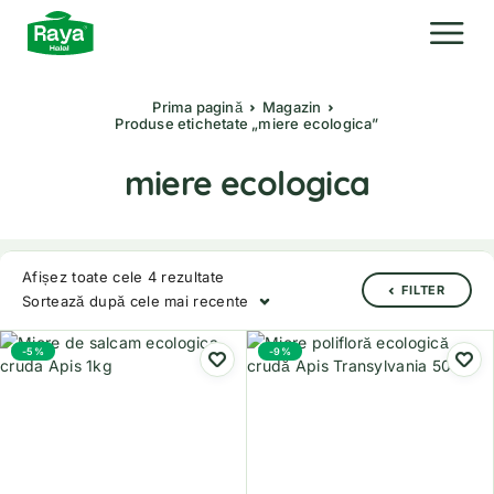
Prima pagină
Magazin
Produse etichetate „miere ecologica”
miere ecologica
Afișez toate cele 4 rezultate
FILTER
Sortează după cele mai recente
-5%
-9%