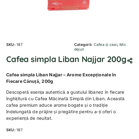
SKU:
187
Categorii:
Cafea și ceai
,
Mic
dejun
Cafea simpla Liban Najjar 200g
Cafea simpla Liban Najjar – Arome Excepționale în
Fiecare Cănuță, 200g
Descoperă esența autentică a gustului libanez în fiecare
înghițitură cu Cafea Măcinată Simplă din Liban. Această
cafea premium aduce arome bogate și o tradiție
îndelungată de prăjire și pregătire pentru a-ți oferi o
experiență de neuitat.
SKU:
187