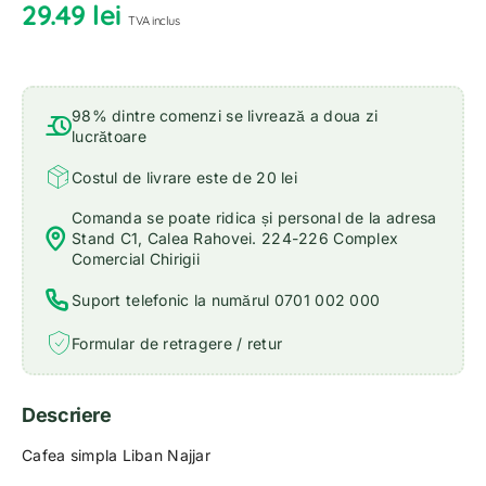
29.49
lei
TVA inclus
98% dintre comenzi se livrează a doua zi
lucrătoare
Costul de livrare este de 20 lei
Comanda se poate ridica și personal de la adresa
Stand C1, Calea Rahovei. 224-226 Complex
Comercial Chirigii
Suport telefonic la numărul 0701 002 000
Formular de retragere / retur
Descriere
Cafea simpla Liban Najjar