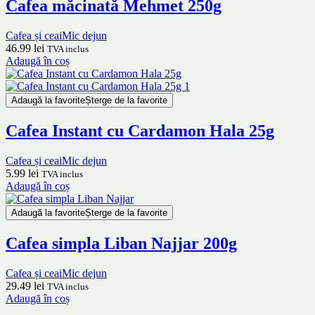
Cafea măcinată Mehmet 250g
Cafea și ceai
Mic dejun
46.99
lei
TVA inclus
Adaugă în coș
Adaugă la favorite
Șterge de la favorite
Cafea Instant cu Cardamon Hala 25g
Cafea și ceai
Mic dejun
5.99
lei
TVA inclus
Adaugă în coș
Adaugă la favorite
Șterge de la favorite
Cafea simpla Liban Najjar 200g
Cafea și ceai
Mic dejun
29.49
lei
TVA inclus
Adaugă în coș