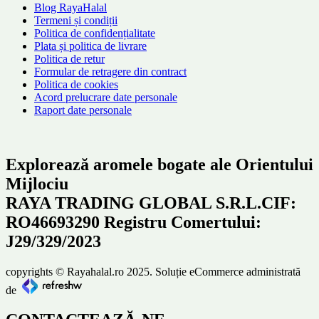
Blog RayaHalal
Termeni și condiții
Politica de confidențialitate
Plata și politica de livrare
Politica de retur
Formular de retragere din contract
Politica de cookies
Acord prelucrare date personale
Raport date personale
Explorează aromele bogate ale Orientului
Mijlociu
RAYA TRADING GLOBAL S.R.L.CIF:
RO46693290 Registru Comertului:
J29/329/2023
copyrights © Rayahalal.ro 2025. Soluție eCommerce administrată
de