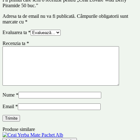
Piramide 50 buc.”
Adresa ta de email nu va fi publicată.
Câmpurile obligatorii sunt
marcate cu
*
Evaluarea ta
*
Recenzia ta
*
Nume
*
Email
*
Produse similare