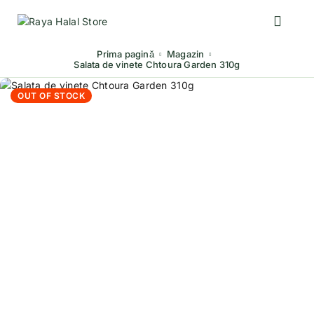
Prima pagină
Magazin
Salata de vinete Chtoura Garden 310g
OUT OF STOCK