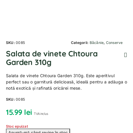
SKU:
0085
Categorii:
Băcănie
,
Conserve
Salata de vinete Chtoura
Garden 310g
Salata de vinete Chtoura Garden 310g. Este aperitivul
perfect sau o garnitură delicioasă, ideală pentru a adăuga o
notă exotică și rafinată oricărei mese.
SKU:
0085
15.99
lei
TVA inclus
Stoc epuizat