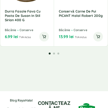
Durra Fasole Fava Cu
Conservă Carne De Pui
Pasta De Susan In Stil
PICANT Halal Robert 200g
Sirian 400 G
Băcănie
Conserve
Băcănie
Conserve
6.99
lei
13.99
lei
TVA inclus
TVA inclus
Blog RayaHalal
CONTACTEAZ
Ă-NE