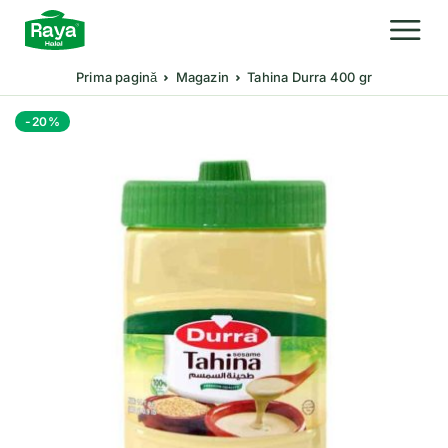
Prima pagină
Magazin
Tahina Durra 400 gr
-20%