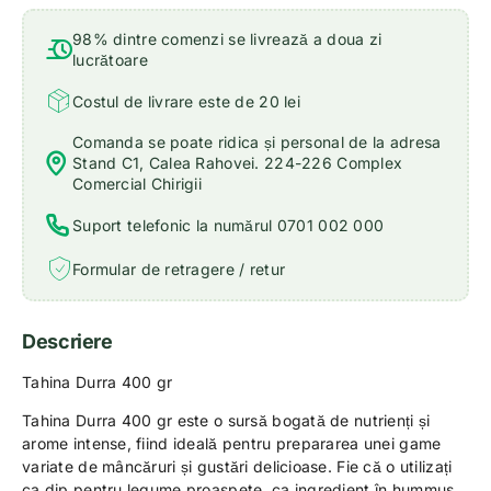
98% dintre comenzi se livrează a doua zi
lucrătoare
Costul de livrare este de 20 lei
Comanda se poate ridica și personal de la adresa
Stand C1, Calea Rahovei. 224-226 Complex
Comercial Chirigii
Suport telefonic la numărul 0701 002 000
Formular de retragere / retur
Descriere
Tahina Durra 400 gr
Tahina Durra 400 gr este o sursă bogată de nutrienți și
arome intense, fiind ideală pentru prepararea unei game
variate de mâncăruri și gustări delicioase. Fie că o utilizați
ca dip pentru legume proaspete, ca ingredient în hummus