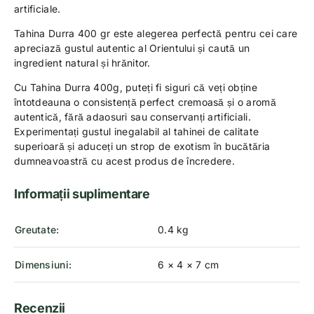
artificiale.
Tahina Durra 400 gr este alegerea perfectă pentru cei care
apreciază gustul autentic al Orientului și caută un
ingredient natural și hrănitor.
Cu Tahina Durra 400g, puteți fi siguri că veți obține
întotdeauna o consistență perfect cremoasă și o aromă
autentică, fără adaosuri sau conservanți artificiali.
Experimentați gustul inegalabil al tahinei de calitate
superioară și aduceți un strop de exotism în bucătăria
dumneavoastră cu acest produs de încredere.
Informații suplimentare
Greutate
0.4 kg
Dimensiuni
6 × 4 × 7 cm
Recenzii