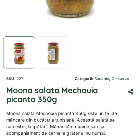
SKU:
227
Categorii:
Băcănie
,
Conserve
Moona salata Mechouia
picanta 350g
Moona salata Mechouia picanta 350g este un fel de
mâncare din bucătăria tunisiană. Această salată se
numește „la grătar”. Mănâncă cu pâine sau ca
acompaniament de carne la grătar și nu numai.