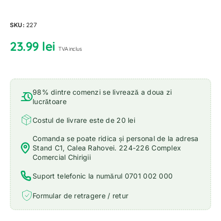
SKU:
227
23.99
lei
TVA inclus
98% dintre comenzi se livrează a doua zi
lucrătoare
Costul de livrare este de 20 lei
Comanda se poate ridica și personal de la adresa
Stand C1, Calea Rahovei. 224-226 Complex
Comercial Chirigii
Suport telefonic la numărul 0701 002 000
Formular de retragere / retur