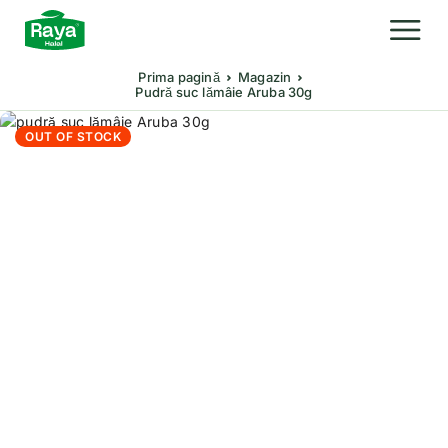
Prima pagină
Magazin
Pudră suc lămâie Aruba 30g
OUT OF STOCK