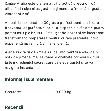
lămâie Aruba este o alternativă practică și economică,
eliminând risipa și asigurându-ți mereu la îndemână gustul
vibrant al lămâii.
Ambalajul compact de 30g este perfect pentru utilizare
frecventă, asigurându-ți că ai la dispoziție suficientă pudră
pentru multiple băuturi. Este ușor de dozat și de încorporat,
transformând prepararea băuturilor tale preferate într-o
experiență mai simplă și mai eficientă.
Alege Pudra Suc Lămâie Aruba 30g pentru a adăuga o
notă de prospețime, savoare și vitalitate oricărei băuturi.
Este ingredientul secret care va eleva gustul și te va
revigora instantaneu.
Informații suplimentare
Greutate
0.030 kg
Recenzii