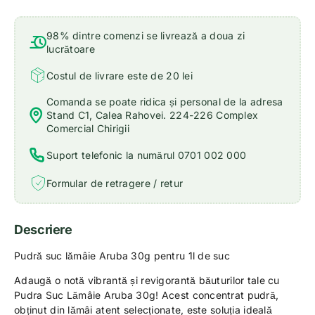
98% dintre comenzi se livrează a doua zi
lucrătoare
Costul de livrare este de 20 lei
Comanda se poate ridica și personal de la adresa
Stand C1, Calea Rahovei. 224-226 Complex
Comercial Chirigii
Suport telefonic la numărul 0701 002 000
Formular de retragere / retur
Descriere
Pudră suc lămâie Aruba 30g pentru 1l de suc
Adaugă o notă vibrantă și revigorantă băuturilor tale cu
Pudra Suc Lămâie Aruba 30g! Acest concentrat pudră,
obținut din lămâi atent selecționate, este soluția ideală