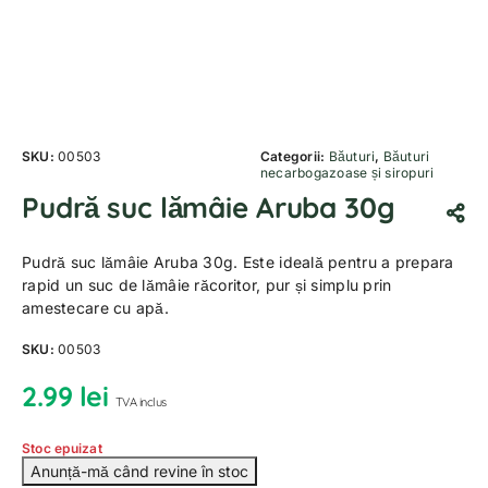
SKU:
00503
Categorii:
Băuturi
,
Băuturi
necarbogazoase și siropuri
Pudră suc lămâie Aruba 30g
Pudră suc lămâie Aruba 30g. Este ideală pentru a prepara
rapid un suc de lămâie răcoritor, pur și simplu prin
amestecare cu apă.
SKU:
00503
2.99
lei
TVA inclus
Stoc epuizat