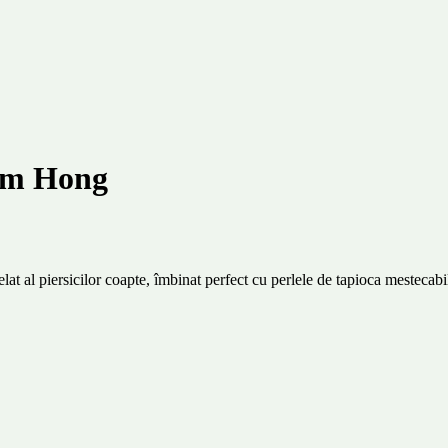
dam Hong
at al piersicilor coapte, îmbinat perfect cu perlele de tapioca mestecabi