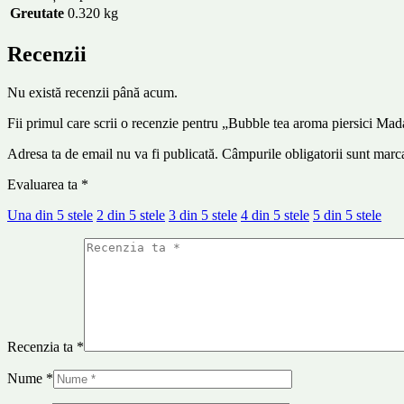
Greutate
0.320 kg
Recenzii
Nu există recenzii până acum.
Fii primul care scrii o recenzie pentru „Bubble tea aroma piersici M
Adresa ta de email nu va fi publicată.
Câmpurile obligatorii sunt marc
Evaluarea ta
*
Una din 5 stele
2 din 5 stele
3 din 5 stele
4 din 5 stele
5 din 5 stele
Recenzia ta
*
Nume
*