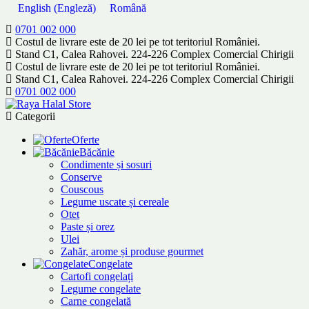
English
(
Engleză
)
Română
0701 002 000
Costul de livrare este de 20 lei pe tot teritoriul României.
Stand C1, Calea Rahovei. 224-226 Complex Comercial Chirigii
Costul de livrare este de 20 lei pe tot teritoriul României.
Stand C1, Calea Rahovei. 224-226 Complex Comercial Chirigii
0701 002 000
Categorii
Oferte
Băcănie
Condimente și sosuri
Conserve
Couscous
Legume uscate și cereale
Otet
Paste și orez
Ulei
Zahăr, arome și produse gourmet
Congelate
Cartofi congelați
Legume congelate
Carne congelată