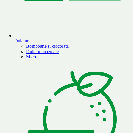
Dulciuri
Bomboane și ciocolată
Dulciuri orientale
Miere