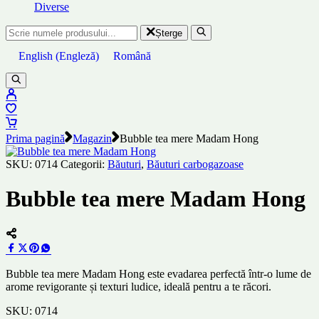
Diverse
Șterge
English
(
Engleză
)
Română
Prima pagină
Magazin
Bubble tea mere Madam Hong
SKU:
0714
Categorii:
Băuturi
,
Băuturi carbogazoase
Bubble tea mere Madam Hong
Bubble tea mere Madam Hong este evadarea perfectă într-o lume de
arome revigorante și texturi ludice, ideală pentru a te răcori.
SKU:
0714