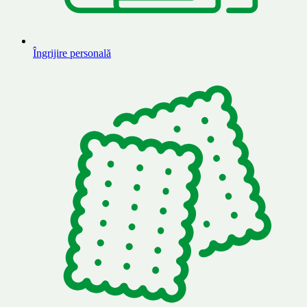
Îngrijire personală