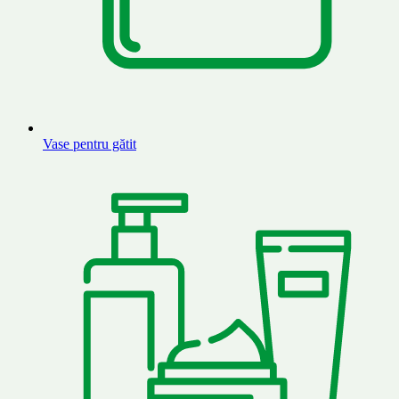
Vase pentru gătit