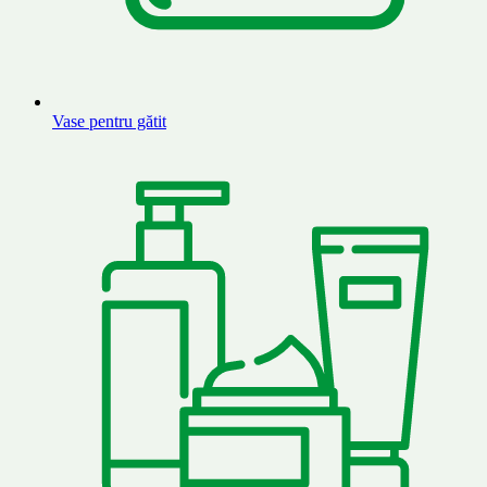
Vase pentru gătit