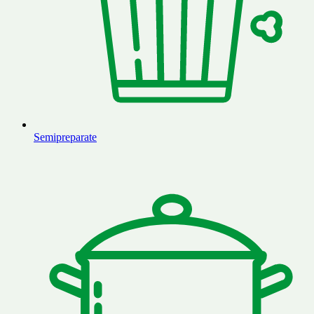
Semipreparate