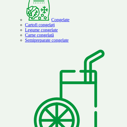
Congelate
Cartofi congelați
Legume congelate
Carne congelată
Semipreparate congelate