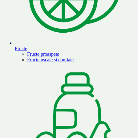
Fructe
Fructe proaspete
Fructe uscate și confiate