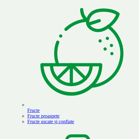
Fructe
Fructe proaspete
Fructe uscate și confiate