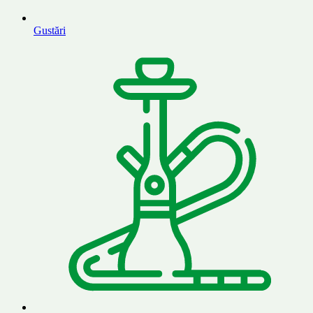
Gustări