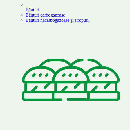
Băuturi
Băuturi carbogazoase
Băuturi necarbogazoase și siropuri