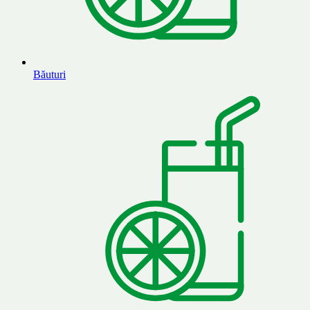
Băuturi