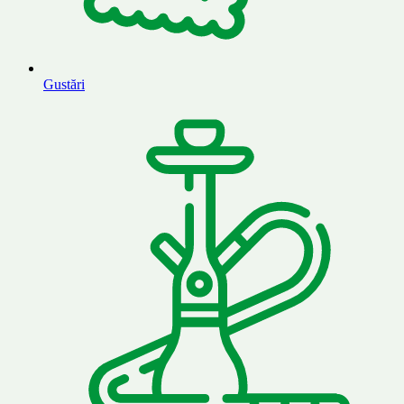
Gustări