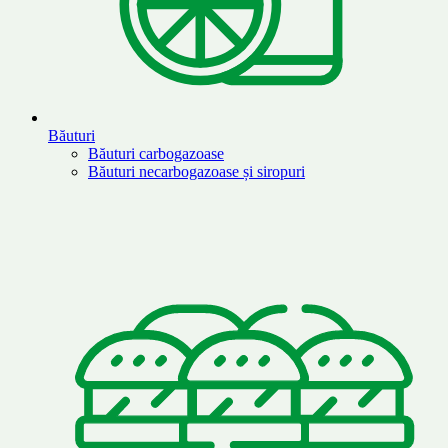
Băuturi
Băuturi carbogazoase
Băuturi necarbogazoase și siropuri