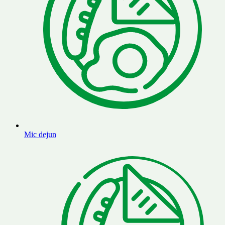
Mic dejun