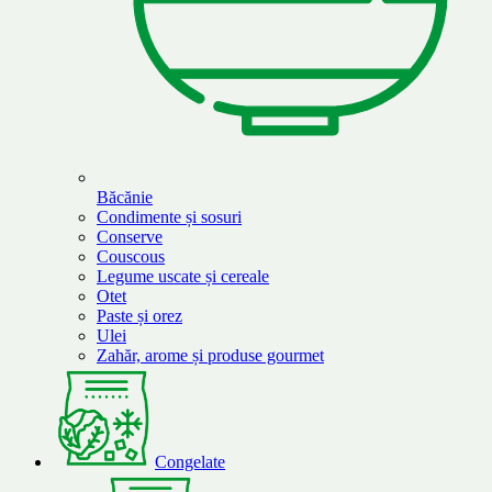
Băcănie
Condimente și sosuri
Conserve
Couscous
Legume uscate și cereale
Otet
Paste și orez
Ulei
Zahăr, arome și produse gourmet
Congelate