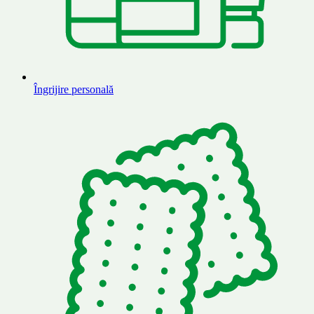
Îngrijire personală