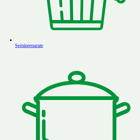
Semipreparate