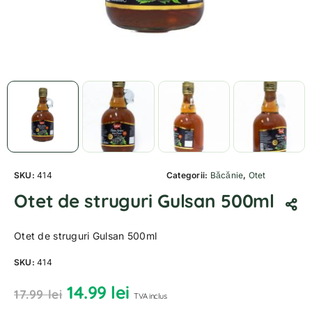
SKU:
414
Categorii:
Băcănie
,
Otet
Otet de struguri Gulsan 500ml
Otet de struguri Gulsan 500ml
SKU:
414
14.99
lei
17.99
lei
TVA inclus