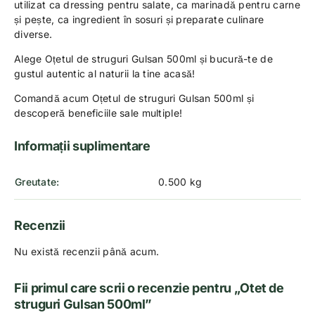
utilizat ca dressing pentru salate, ca marinadă pentru carne
și pește, ca ingredient în sosuri și preparate culinare
diverse.
Alege Oțetul de struguri Gulsan 500ml și bucură-te de
gustul autentic al naturii la tine acasă!
Comandă acum Oțetul de struguri Gulsan 500ml și
descoperă beneficiile sale multiple!
Informații suplimentare
Greutate
0.500 kg
Recenzii
Nu există recenzii până acum.
Fii primul care scrii o recenzie pentru „Otet de
struguri Gulsan 500ml”