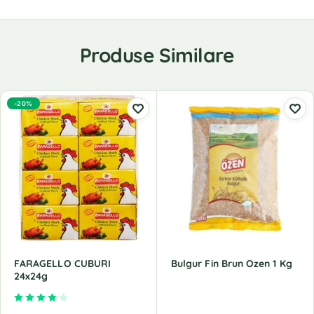
Produse Similare
-20%
FARAGELLO CUBURI
Bulgur Fin Brun Ozen 1 Kg
24x24g
Evaluat la
4.00
din 5