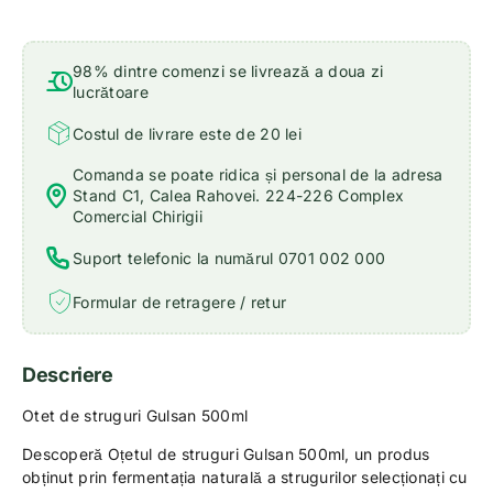
98% dintre comenzi se livrează a doua zi
lucrătoare
Costul de livrare este de 20 lei
Comanda se poate ridica și personal de la adresa
Stand C1, Calea Rahovei. 224-226 Complex
Comercial Chirigii
Suport telefonic la numărul 0701 002 000
Formular de retragere / retur
Descriere
Otet de struguri Gulsan 500ml
Descoperă Oțetul de struguri Gulsan 500ml, un produs
obținut prin fermentația naturală a strugurilor selecționați cu