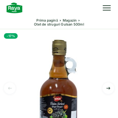
Prima pagină
Magazin
Otet de struguri Gulsan 500ml
-17%