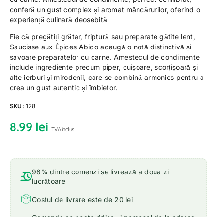
conferă un gust complex și aromat mâncărurilor, oferind o
experiență culinară deosebită.
Fie că pregătiți grătar, friptură sau preparate gătite lent,
Saucisse aux Épices Abido adaugă o notă distinctivă și
savoare preparatelor cu carne. Amestecul de condimente
include ingrediente precum piper, cuișoare, scorțișoară și
alte ierburi și mirodenii, care se combină armonios pentru a
crea un gust autentic și îmbietor.
SKU:
128
8.99
lei
TVA inclus
98% dintre comenzi se livrează a doua zi
lucrătoare
Costul de livrare este de 20 lei