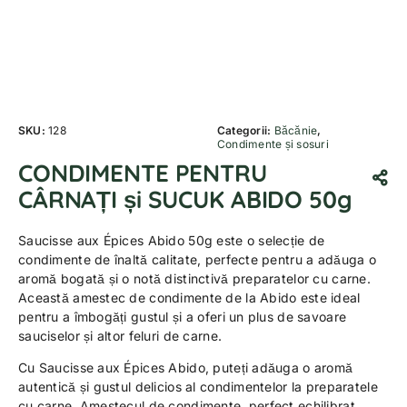
SKU:
128
Categorii:
Băcănie
,
Condimente și sosuri
CONDIMENTE PENTRU
CÂRNAȚI și SUCUK ABIDO 50g
Saucisse aux Épices Abido 50g este o selecție de
condimente de înaltă calitate, perfecte pentru a adăuga o
aromă bogată și o notă distinctivă preparatelor cu carne.
Această amestec de condimente de la Abido este ideal
pentru a îmbogăți gustul și a oferi un plus de savoare
sauciselor și altor feluri de carne.
Cu Saucisse aux Épices Abido, puteți adăuga o aromă
autentică și gustul delicios al condimentelor la preparatele
cu carne. Amestecul de condimente, perfect echilibrat,