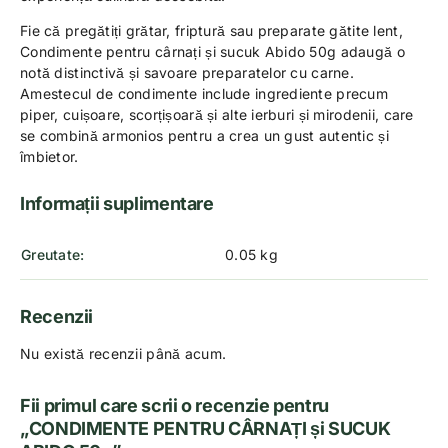
Fie că pregătiți grătar, friptură sau preparate gătite lent,
Condimente pentru cârnați și sucuk Abido 50g adaugă o
notă distinctivă și savoare preparatelor cu carne.
Amestecul de condimente include ingrediente precum
piper, cuișoare, scorțișoară și alte ierburi și mirodenii, care
se combină armonios pentru a crea un gust autentic și
îmbietor.
Informații suplimentare
Greutate
0.05 kg
Recenzii
Nu există recenzii până acum.
Fii primul care scrii o recenzie pentru
„CONDIMENTE PENTRU CÂRNAȚI și SUCUK