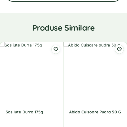
Produse Similare
Sos Iute Durra 175g
Abido Cuisoare Pudra 50 G