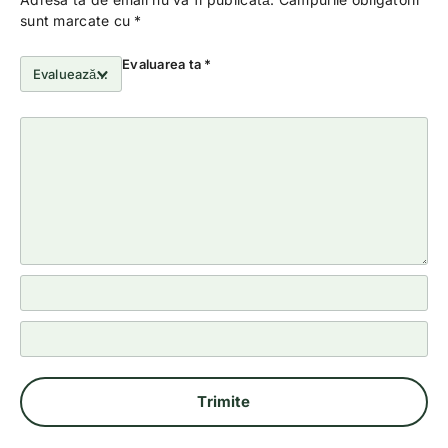
sunt marcate cu
*
Evaluarea ta
*