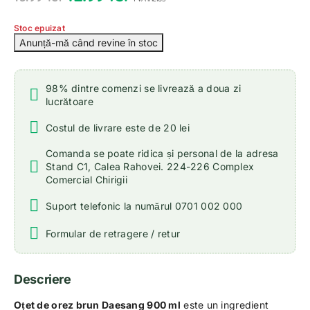
Stoc epuizat
98% dintre comenzi se livrează a doua zi
lucrătoare
Costul de livrare este de 20 lei
Comanda se poate ridica și personal de la adresa
Stand C1, Calea Rahovei. 224-226 Complex
Comercial Chirigii
Suport telefonic la numărul 0701 002 000
Formular de retragere / retur
Descriere
Oțet de orez brun Daesang 900 ml
este un ingredient