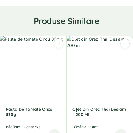
Produse Similare
Pasta De Tomate Oncu
Oțet Din Orez Thai Desiam
830g
– 200 Ml
Băcănie
Conserve
Băcănie
Otet