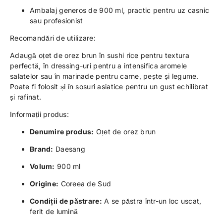
Ambalaj generos de 900 ml, practic pentru uz casnic
sau profesionist
Recomandări de utilizare:
Adaugă oțet de orez brun în sushi rice pentru textura
perfectă, în dressing-uri pentru a intensifica aromele
salatelor sau în marinade pentru carne, pește și legume.
Poate fi folosit și în sosuri asiatice pentru un gust echilibrat
și rafinat.
Informații produs:
Denumire produs:
Oțet de orez brun
Brand:
Daesang
Volum:
900 ml
Origine:
Coreea de Sud
Condiții de păstrare:
A se păstra într-un loc uscat,
ferit de lumină