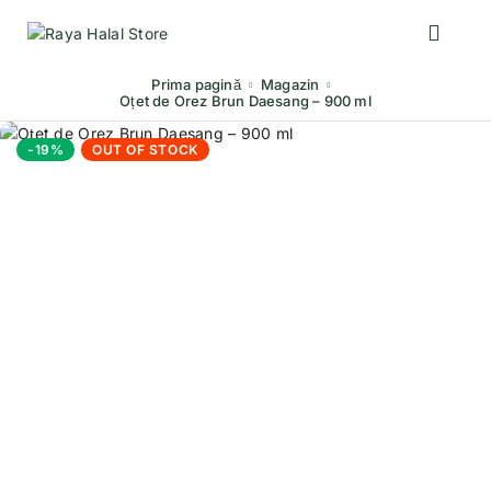
Prima pagină
Magazin
Oțet de Orez Brun Daesang – 900 ml
-19%
OUT OF STOCK