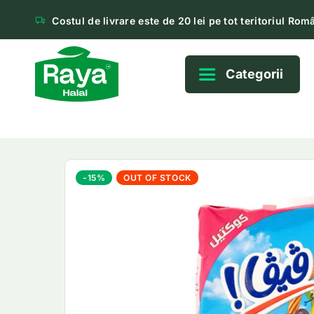
Costul de livrare este de 20 lei pe tot teritoriul Româ
Categorii
-15%
OUT OF STOCK