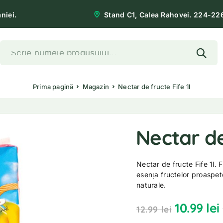
niei.
Stand C1, Calea Rahovei. 224-22
Prima pagină
Magazin
Nectar de fructe Fife 1l
Nectar de
Nectar de fructe Fife 1l.
esența fructelor proaspet
naturale.
10.99
lei
12.99
lei