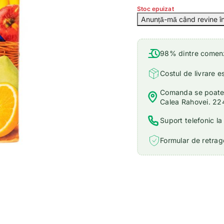
Stoc epuizat
98% dintre comenzi
Costul de livrare e
Comanda se poate r
Calea Rahovei. 22
Suport telefonic l
Formular de retrage