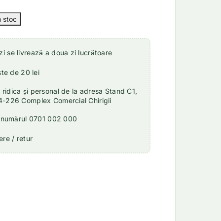
 se livrează a doua zi lucrătoare
ste de 20 lei
idica și personal de la adresa Stand C1,
4-226 Complex Comercial Chirigii
a numărul 0701 002 000
re / retur