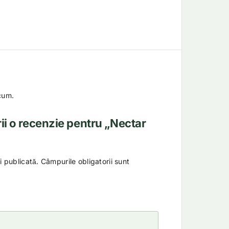
cum.
rii o recenzie pentru „Nectar
i publicată.
Câmpurile obligatorii sunt