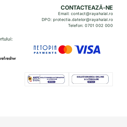
CONTACTEAZĂ-NE
Email: contact@rayahalal.ro
DPO: protectia.datelor@rayahalal.ro
Telefon: 0701 002 000
tului: