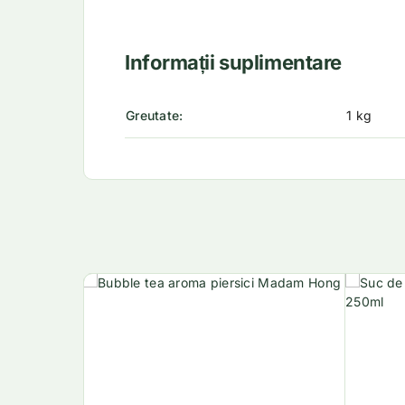
Informații suplimentare
Greutate
1 kg