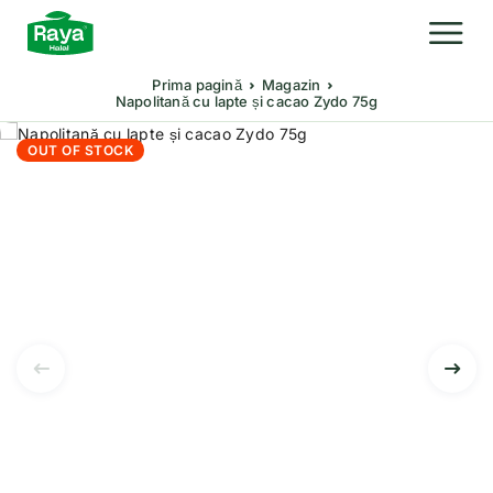
Prima pagină
Magazin
Napolitană cu lapte și cacao Zydo 75g
OUT OF STOCK