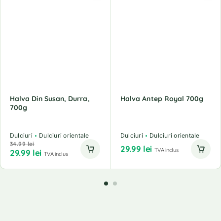
Halva Din Susan, Durra,
Halva Antep Royal 700g
700g
Dulciuri
Dulciuri orientale
Dulciuri
Dulciuri orientale
34.99
lei
29.99
lei
TVA inclus
29.99
lei
TVA inclus