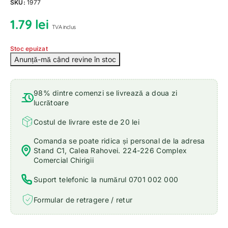
SKU:
1977
1.79
lei
TVA inclus
Stoc epuizat
98% dintre comenzi se livrează a doua zi
lucrătoare
Costul de livrare este de 20 lei
Comanda se poate ridica și personal de la adresa
Stand C1, Calea Rahovei. 224-226 Complex
Comercial Chirigii
Suport telefonic la numărul 0701 002 000
Formular de retragere / retur