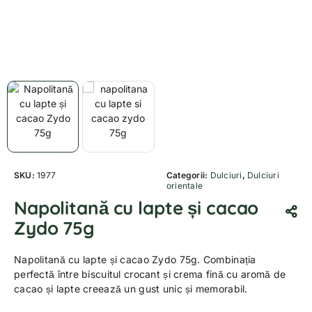
SKU:
1977
Categorii:
Dulciuri
,
Dulciuri
orientale
Napolitană cu lapte și cacao
Zydo 75g
Napolitană cu lapte și cacao Zydo 75g. Combinația
perfectă între biscuitul crocant și crema fină cu aromă de
cacao și lapte creează un gust unic și memorabil.