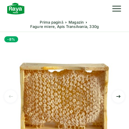
Prima pagină
Magazin
Fagure miere, Apis Transilvania, 330g
-8%