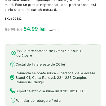
mierii. Este un produs neprocesat, ideal pentru consumul
zilnic sau ca delicatesă naturală.
SKU:
00882
54.99
lei
59.99
lei
TVA inclus
98% dintre comenzi se livrează a doua zi
lucrătoare
Costul de livrare este de 20 lei
Comanda se poate ridica și personal de la adresa
Stand C1, Calea Rahovei. 224-226 Complex
Comercial Chirigii
Suport telefonic la numărul 0701 002 000
Formular de retragere / retur