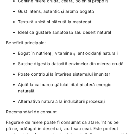
Conține miere crudă, ceară, polen și propolis
Gust intens, autentic și aromă bogată
Textură unică și plăcută la mestecat
Ideal ca gustare sănătoasă sau desert natural
Beneficii principale:
Bogat în nutrienți, vitamine și antioxidanți naturali
Susține digestia datorită enzimelor din mierea crudă
Poate contribui la întărirea sistemului imunitar
Ajută la calmarea gâtului iritat și oferă energie
naturală
Alternativă naturală la îndulcitorii procesați
Recomandări de consum:
Fagurele de miere poate fi consumat ca atare, întins pe
pâine, adăugat în deserturi, iaurt sau ceai. Este perfect