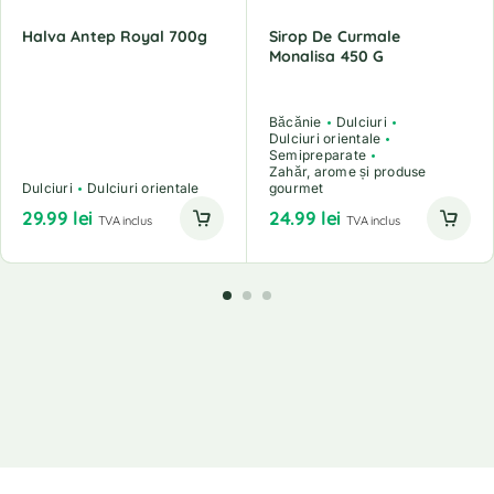
Halva Antep Royal 700g
Sirop De Curmale
Monalisa 450 G
Băcănie
Dulciuri
Dulciuri orientale
Semipreparate
Zahăr, arome și produse
Dulciuri
Dulciuri orientale
gourmet
29.99
lei
24.99
lei
TVA inclus
TVA inclus