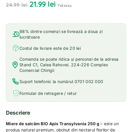
21.99
lei
24.99
lei
TVA inclus
98% dintre comenzi se livrează a doua zi
lucrătoare
Costul de livrare este de 20 lei
Comanda se poate ridica și personal de la adresa
Stand C1, Calea Rahovei. 224-226 Complex
Comercial Chirigii
Suport telefonic la numărul 0701 002 000
Formular de retragere / retur
Descriere
Miere de salcâm BIO Apis Transylvania 250 g
– este un
produs natural premium, obținut din nectarul florilor de