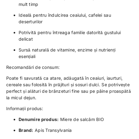
mult timp
Ideală pentru îndulcirea ceaiului, cafelei sau
deserturilor
Potrivită pentru întreaga familie datorită gustului
delicat
Sursă naturală de vitamine, enzime și nutrienți
esențiali
Recomandări de consum:
Poate fi savurată ca atare, adăugată în ceaiuri, iaurturi,
cereale sau folosită în prăjituri și sosuri dulci. Se potrivește
perfect și alături de brânzeturi fine sau pe pâine proaspătă
la micul dejun.
Informații produs:
Denumire produs:
Miere de salcâm BIO
Brand:
Apis Transylvania