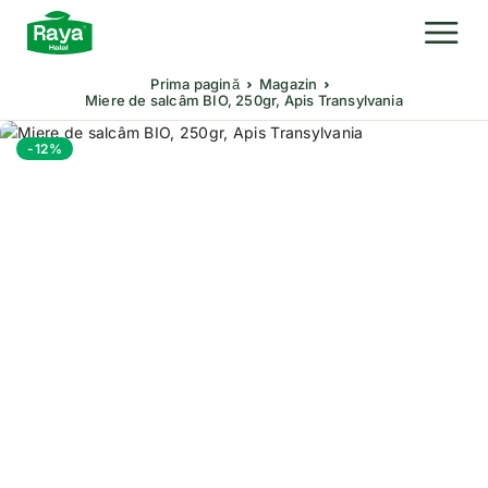
Prima pagină
Magazin
Miere de salcâm BIO, 250gr, Apis Transylvania
-12%