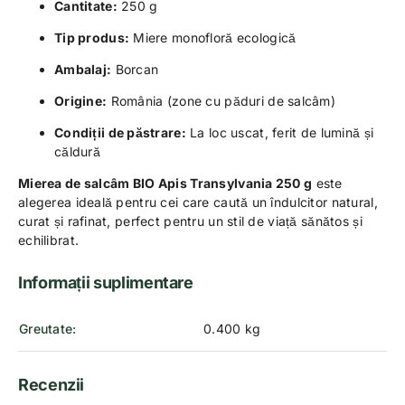
Cantitate:
250 g
Tip produs:
Miere monofloră ecologică
Ambalaj:
Borcan
Origine:
România (zone cu păduri de salcâm)
Condiții de păstrare:
La loc uscat, ferit de lumină și
căldură
Mierea de salcâm BIO Apis Transylvania 250 g
este
alegerea ideală pentru cei care caută un îndulcitor natural,
curat și rafinat, perfect pentru un stil de viață sănătos și
echilibrat.
Informații suplimentare
Greutate
0.400 kg
Recenzii