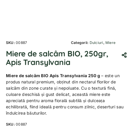
SKU:
00887
Categorii:
Dulciuri
,
Miere
Miere de salcâm BIO, 250gr,
Apis Transylvania
Miere de salcâm BIO Apis Transylvania 250 g
– este un
produs natural premium, obținut din nectarul florilor de
salcâm din zone curate și nepoluate. Cu o textură fină,
culoare deschisă și gust delicat, această miere este
apreciată pentru aroma florală subtilă și dulceața
echilibrată, fiind ideală pentru consum zilnic, deserturi sau
îndulcirea băuturilor.
SKU:
00887