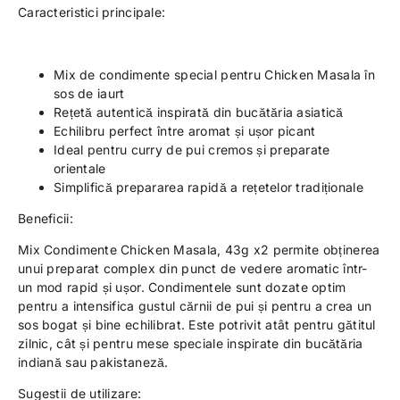
Caracteristici principale:
Mix de condimente special pentru Chicken Masala în
sos de iaurt
Rețetă autentică inspirată din bucătăria asiatică
Echilibru perfect între aromat și ușor picant
Ideal pentru curry de pui cremos și preparate
orientale
Simplifică prepararea rapidă a rețetelor tradiționale
Beneficii:
Mix Condimente Chicken Masala, 43g x2 permite obținerea
unui preparat complex din punct de vedere aromatic într-
un mod rapid și ușor. Condimentele sunt dozate optim
pentru a intensifica gustul cărnii de pui și pentru a crea un
sos bogat și bine echilibrat. Este potrivit atât pentru gătitul
zilnic, cât și pentru mese speciale inspirate din bucătăria
indiană sau pakistaneză.
Sugestii de utilizare: