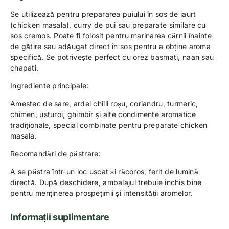
Se utilizează pentru prepararea puiului în sos de iaurt
(chicken masala), curry de pui sau preparate similare cu
sos cremos. Poate fi folosit pentru marinarea cărnii înainte
de gătire sau adăugat direct în sos pentru a obține aroma
specifică. Se potrivește perfect cu orez basmati, naan sau
chapati.
Ingrediente principale:
Amestec de sare, ardei chilli roșu, coriandru, turmeric,
chimen, usturoi, ghimbir și alte condimente aromatice
tradiționale, special combinate pentru preparate chicken
masala.
Recomandări de păstrare:
A se păstra într-un loc uscat și răcoros, ferit de lumină
directă. După deschidere, ambalajul trebuie închis bine
pentru menținerea prospețimii și intensității aromelor.
Informații suplimentare