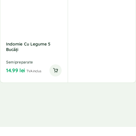
Indomie Cu Legume 5
Bucăți
Semipreparate
14.99
lei
TVA inclus