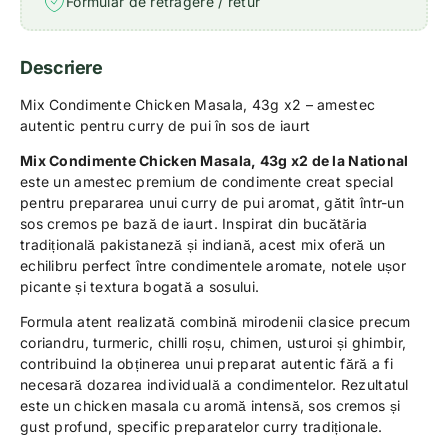
Formular de retragere / retur
Descriere
Mix Condimente Chicken Masala, 43g x2 – amestec
autentic pentru curry de pui în sos de iaurt
Mix Condimente Chicken Masala, 43g x2 de la National
este un amestec premium de condimente creat special
pentru prepararea unui curry de pui aromat, gătit într-un
sos cremos pe bază de iaurt. Inspirat din bucătăria
tradițională pakistaneză și indiană, acest mix oferă un
echilibru perfect între condimentele aromate, notele ușor
picante și textura bogată a sosului.
Formula atent realizată combină mirodenii clasice precum
coriandru, turmeric, chilli roșu, chimen, usturoi și ghimbir,
contribuind la obținerea unui preparat autentic fără a fi
necesară dozarea individuală a condimentelor. Rezultatul
este un chicken masala cu aromă intensă, sos cremos și
gust profund, specific preparatelor curry tradiționale.