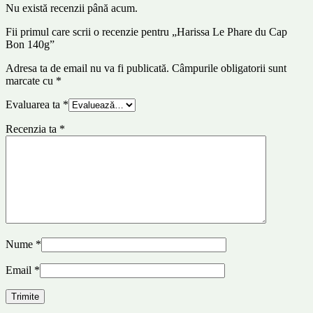
Nu există recenzii până acum.
Fii primul care scrii o recenzie pentru „Harissa Le Phare du Cap
Bon 140g”
Adresa ta de email nu va fi publicată.
Câmpurile obligatorii sunt
marcate cu
*
Evaluarea ta
*
Recenzia ta
*
Nume
*
Email
*