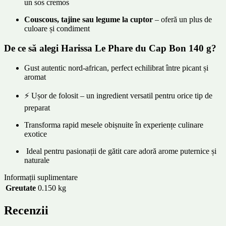
un sos cremos
Couscous, tajine sau legume la cuptor
– oferă un plus de
culoare și condiment
De ce să alegi Harissa Le Phare du Cap Bon 140 g?
Gust autentic nord-african, perfect echilibrat între picant și
aromat
⚡ Ușor de folosit – un ingredient versatil pentru orice tip de
preparat
Transforma rapid mesele obișnuite în experiențe culinare
exotice
‍ Ideal pentru pasionații de gătit care adoră arome puternice și
naturale
Informații suplimentare
Greutate
0.150 kg
Recenzii