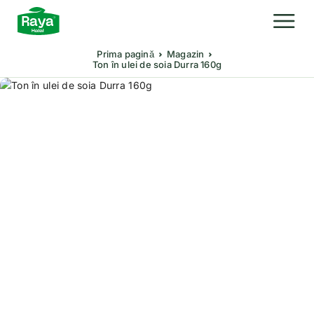
Prima pagină
Magazin
Ton în ulei de soia Durra 160g