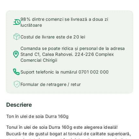
98% dintre comenzi se livrează a doua zi
lucrătoare
Costul de livrare este de 20 lei
Comanda se poate ridica și personal de la adresa
Stand C1, Calea Rahovei. 224-226 Complex
Comercial Chirigii
Suport telefonic la numărul 0701 002 000
Formular de retragere / retur
Descriere
Ton în ulei de soia Durra 160g
Tonul în ulei de soia Durra 160g este alegerea ideală!
Bucură-te de gustul bogat al tonului de calitate superioară,