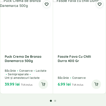
Puck Crema De Branza
Fasole Fava Cu Chilli
Danemarca 500g
Durra 400 Gr
Băcănie
Conserve
Lactate
Semipreparate
Unt și amestecuri lactate
Băcănie
Conserve
39.99
lei
6.99
lei
TVA inclus
TVA inclus