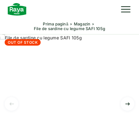
Prima pagină
Magazin
File de sardine cu legume SAFI 105g
OUT OF STOCK