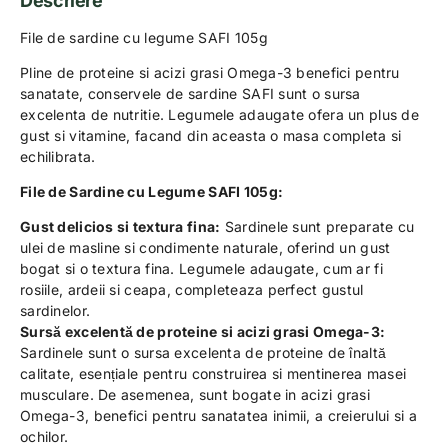
Descriere
File de sardine cu legume SAFI 105g
Pline de proteine ​​si acizi grasi Omega-3 benefici pentru
sanatate, conservele de sardine SAFI sunt o sursa
excelenta de nutritie. Legumele adaugate ofera un plus de
gust si vitamine, facand din aceasta o masa completa si
echilibrata.
File de Sardine cu Legume SAFI 105g:
Gust delicios si textura fina:
Sardinele sunt preparate cu
ulei de masline si condimente naturale, oferind un gust
bogat si o textura fina. Legumele adaugate, cum ar fi
rosiile, ardeii si ceapa, completeaza perfect gustul
sardinelor.
Sursă excelentă de proteine ​​si acizi grasi Omega-3:
Sardinele sunt o sursa excelenta de proteine ​​de înaltă
calitate, esențiale pentru construirea si mentinerea masei
musculare. De asemenea, sunt bogate in acizi grasi
Omega-3, benefici pentru sanatatea inimii, a creierului si a
ochilor.