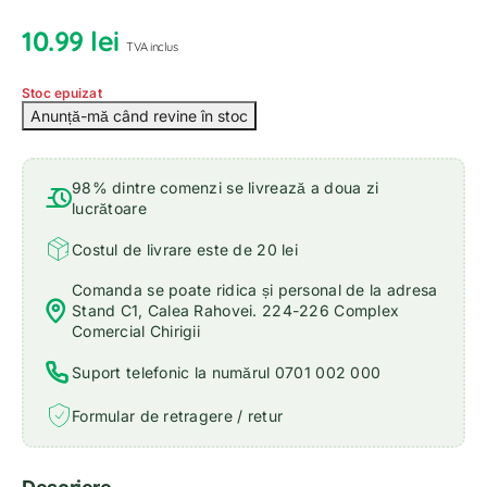
10.99
lei
TVA inclus
Stoc epuizat
98% dintre comenzi se livrează a doua zi
lucrătoare
Costul de livrare este de 20 lei
Comanda se poate ridica și personal de la adresa
Stand C1, Calea Rahovei. 224-226 Complex
Comercial Chirigii
Suport telefonic la numărul 0701 002 000
Formular de retragere / retur