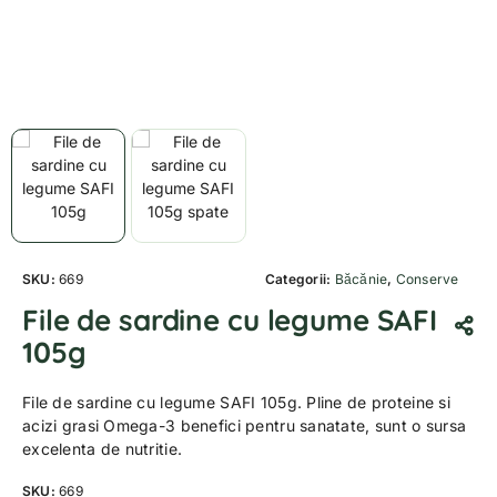
SKU:
669
Categorii:
Băcănie
,
Conserve
File de sardine cu legume SAFI
105g
File de sardine cu legume SAFI 105g. Pline de proteine ​​si
acizi grasi Omega-3 benefici pentru sanatate, sunt o sursa
excelenta de nutritie.
SKU:
669