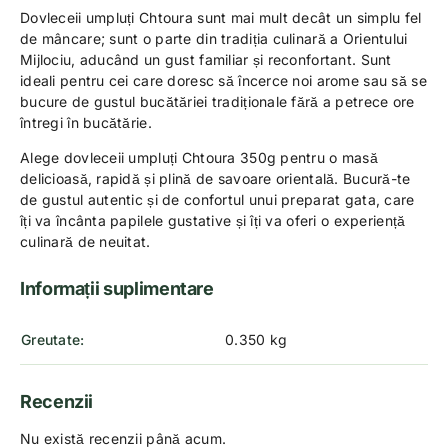
Dovleceii umpluți Chtoura sunt mai mult decât un simplu fel
de mâncare; sunt o parte din tradiția culinară a Orientului
Mijlociu, aducând un gust familiar și reconfortant. Sunt
ideali pentru cei care doresc să încerce noi arome sau să se
bucure de gustul bucătăriei tradiționale fără a petrece ore
întregi în bucătărie.
Alege dovleceii umpluți Chtoura 350g pentru o masă
delicioasă, rapidă și plină de savoare orientală. Bucură-te
de gustul autentic și de confortul unui preparat gata, care
îți va încânta papilele gustative și îți va oferi o experiență
culinară de neuitat.
Informații suplimentare
Greutate
0.350 kg
Recenzii
Nu există recenzii până acum.