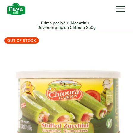
Prima pagină
Magazin
Dovlecei umpluți Chtoura 350g
OUT OF STOCK