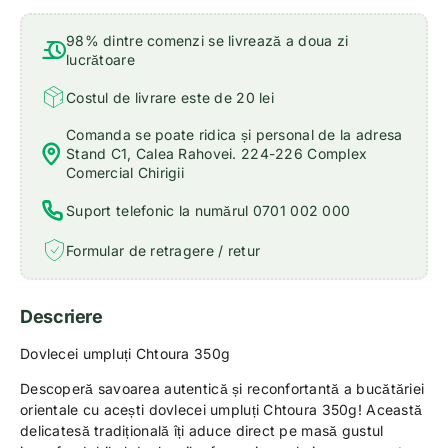
98% dintre comenzi se livrează a doua zi
lucrătoare
Costul de livrare este de 20 lei
Comanda se poate ridica și personal de la adresa
Stand C1, Calea Rahovei. 224-226 Complex
Comercial Chirigii
Suport telefonic la numărul 0701 002 000
Formular de retragere / retur
Descriere
Dovlecei umpluți Chtoura 350g
Descoperă savoarea autentică și reconfortantă a bucătăriei
orientale cu acești dovlecei umpluți Chtoura 350g! Această
delicatesă tradițională îți aduce direct pe masă gustul