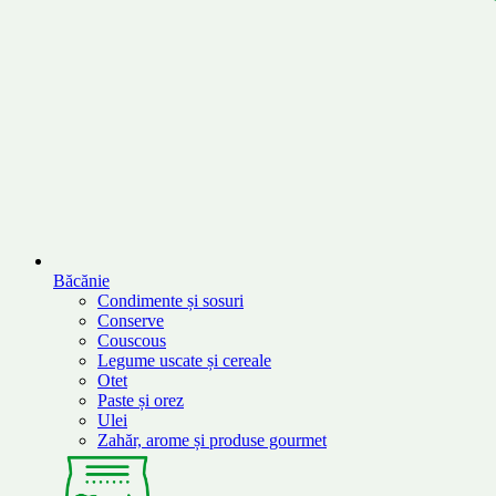
Băcănie
Condimente și sosuri
Conserve
Couscous
Legume uscate și cereale
Otet
Paste și orez
Ulei
Zahăr, arome și produse gourmet