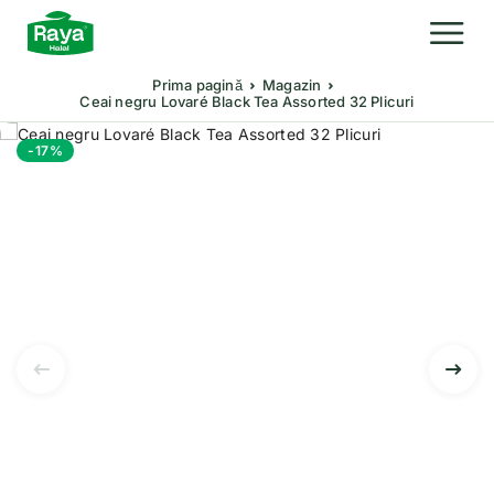
Prima pagină
Magazin
Ceai negru Lovaré Black Tea Assorted 32 Plicuri
-17%