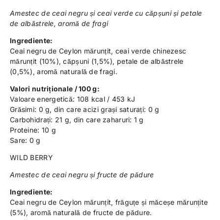
Amestec de ceai negru și ceai verde cu căpșuni și petale
de albăstrele, aromă de fragi
Ingrediente:
Ceai negru de Ceylon mărunțit, ceai verde chinezesc
mărunțit (10%), căpșuni (1,5%), petale de albăstrele
(0,5%), aromă naturală de fragi.
Valori nutriționale / 100 g:
Valoare energetică: 108 kcal / 453 kJ
Grăsimi: 0 g, din care acizi grași saturați: 0 g
Carbohidrați: 21 g, din care zaharuri: 1 g
Proteine: 10 g
Sare: 0 g
WILD BERRY
Amestec de ceai negru și fructe de pădure
Ingrediente:
Ceai negru de Ceylon mărunțit, frăguțe și măceșe mărunțite
(5%), aromă naturală de fructe de pădure.