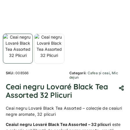
SKU:
008566
Categorii:
Cafea și ceai
,
Mic
dejun
Ceai negru Lovaré Black Tea
Assorted 32 Plicuri
Ceai negru Lovaré Black Tea Assorted – colecție de ceaiuri
negre aromate, 32 plicuri
Ceaiul negru Lovaré Black Tea Assorted – 32 plicuri
este